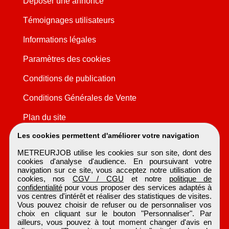
Déposer une annonce
Témoignages utilisateurs
Informations légales
Paramètres des cookies
Conditions de publication
Conditions Générales de Vente
Plan du site
Les cookies permettent d'améliorer votre navigation
METREURJOB utilise les cookies sur son site, dont des
cookies d'analyse d'audience. En poursuivant votre
navigation sur ce site, vous acceptez notre utilisation de
cookies, nos
CGV / CGU
et notre
politique de
confidentialité
pour vous proposer des services adaptés à
vos centres d'intérêt et réaliser des statistiques de visites.
Vous pouvez choisir de refuser ou de personnaliser vos
choix en cliquant sur le bouton "Personnaliser". Par
ailleurs, vous pouvez à tout moment changer d'avis en