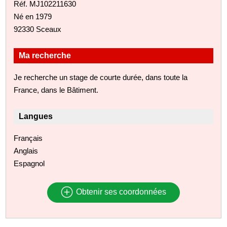
Réf. MJ102211630
Né en 1979
92330 Sceaux
Ma recherche
Je recherche un stage de courte durée, dans toute la
France, dans le Bâtiment.
Langues
Français
Anglais
Espagnol
Obtenir ses coordonnées