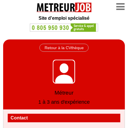
Site d'emploi spécialisé
Retour à la CVthèque
Métreur
1 à 3 ans d'expérience
Contact