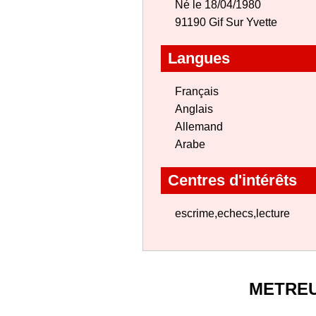
Né le 18/04/1980
91190 Gif Sur Yvette
Langues
Français
Anglais
Allemand
Arabe
Centres d'intérêts
escrime,echecs,lecture
METRE