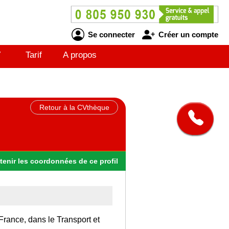
Se connecter
Créer un compte
V
Tarif
A propos
Retour à la CVthèque
tenir
les
coordonnées
de ce profil
France, dans le Transport et