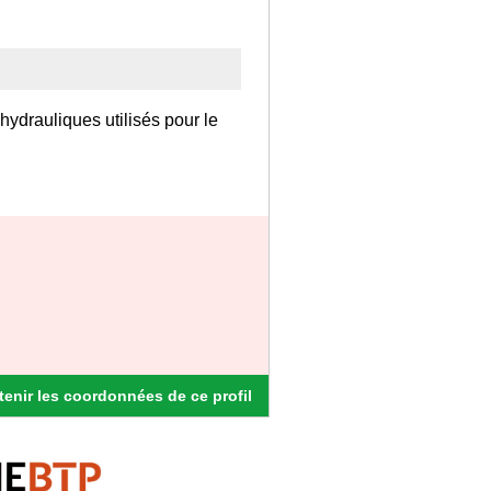
drauliques utilisés pour le
enir les coordonnées de ce profil