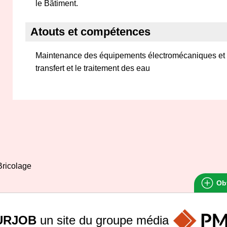
le Bâtiment.
Atouts et compétences
Maintenance des équipements électromécaniques et hy
transfert et le traitement des eau
Bricolage
Obt
URJOB
un site du groupe
média