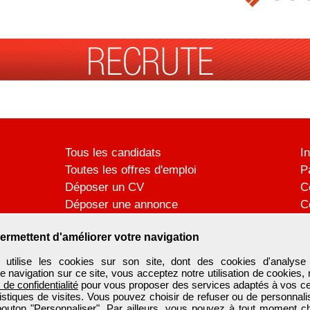
Tous les candidats
I
Toutes les offres d'emploi
P
Déposer un CV
C
Déposer une annonce
C
Témoignages utilisateurs
P
ermettent d'améliorer votre navigation
ilise les cookies sur son site, dont des cookies d'analyse 
e navigation sur ce site, vous acceptez notre utilisation de cookies,
e de confidentialité
pour vous proposer des services adaptés à vos cent
tistiques de visites. Vous pouvez choisir de refuser ou de personnal
 bouton "Personnaliser". Par ailleurs, vous pouvez à tout moment c