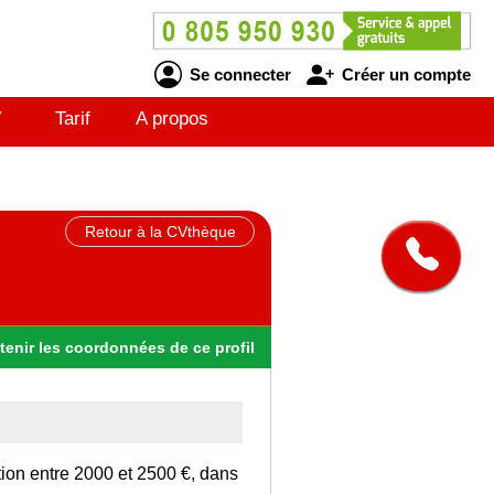
Se connecter
Créer un compte
V
Tarif
A propos
Retour à la CVthèque
tenir
les
coordonnées
de ce profil
tion entre 2000 et 2500 €, dans