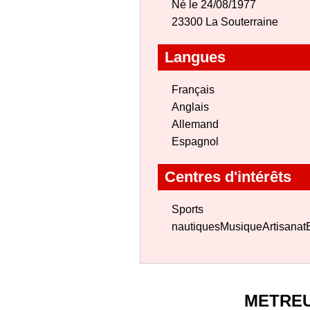
Né le 24/08/1977
23300 La Souterraine
Langues
Français
Anglais
Allemand
Espagnol
Centres d'intérêts
Sports
nautiquesMusiqueArtisanat
METRE