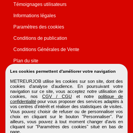
Témoignages utilisateurs
Informations légales
Paramètres des cookies
Conditions de publication
Conditions Générales de Vente
Plan du site
Les cookies permettent d'améliorer votre navigation
METREURJOB utilise les cookies sur son site, dont des
cookies d'analyse d'audience. En poursuivant votre
navigation sur ce site, vous acceptez notre utilisation de
cookies, nos
CGV / CGU
et notre
politique de
confidentialité
pour vous proposer des services adaptés à
vos centres d'intérêt et réaliser des statistiques de visites.
Vous pouvez choisir de refuser ou de personnaliser vos
choix en cliquant sur le bouton "Personnaliser". Par
ailleurs, vous pouvez à tout moment changer d'avis en
cliquant sur "Paramètres des cookies" situé en bas de
page.