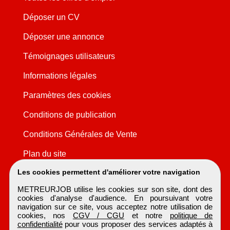
Déposer un CV
Déposer une annonce
Témoignages utilisateurs
Informations légales
Paramètres des cookies
Conditions de publication
Conditions Générales de Vente
Plan du site
Les cookies permettent d'améliorer votre navigation
METREURJOB utilise les cookies sur son site, dont des
cookies d'analyse d'audience. En poursuivant votre
navigation sur ce site, vous acceptez notre utilisation de
cookies, nos
CGV / CGU
et notre
politique de
confidentialité
pour vous proposer des services adaptés à