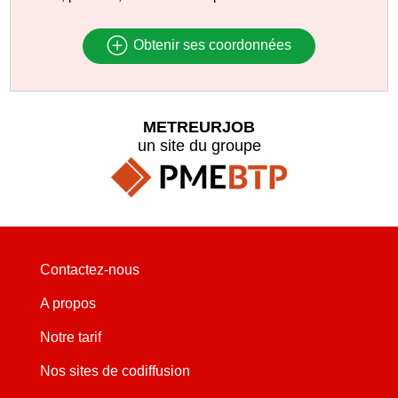
Obtenir ses coordonnées
METREURJOB
un site du groupe
Contactez-nous
A propos
Notre tarif
Nos sites de codiffusion