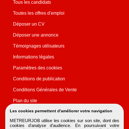
Tous les candidats
Toutes les offres d'emploi
Déposer un CV
Déposer une annonce
Témoignages utilisateurs
Informations légales
Paramètres des cookies
Conditions de publication
Conditions Générales de Vente
Plan du site
Les cookies permettent d'améliorer votre navigation
METREURJOB utilise les cookies sur son site, dont des
cookies d'analyse d'audience. En poursuivant votre