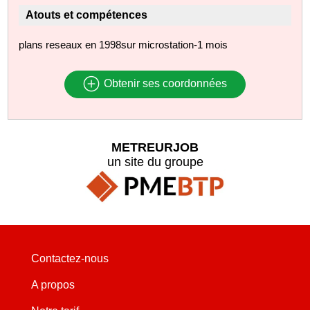
Atouts et compétences
plans reseaux en 1998sur microstation-1 mois
Obtenir ses coordonnées
METREURJOB
un site du groupe
Contactez-nous
A propos