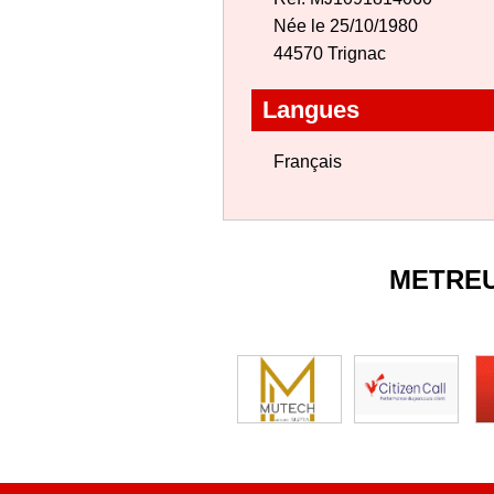
Née le 25/10/1980
44570 Trignac
Langues
Français
METRE