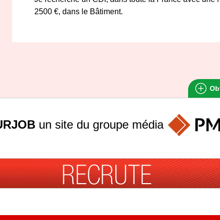
2500 €, dans le Bâtiment.
Obt
URJOB
un site du groupe
média