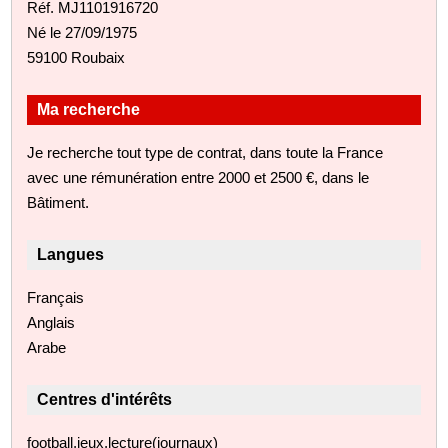
Réf. MJ1101916720
Né le 27/09/1975
59100 Roubaix
Ma recherche
Je recherche tout type de contrat, dans toute la France
avec une rémunération entre 2000 et 2500 €, dans le
Bâtiment.
Langues
Français
Anglais
Arabe
Centres d'intérêts
football,jeux,lecture(journaux)