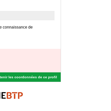
ne connaissance de
enir les coordonnées de ce profil