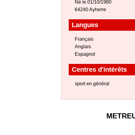
Né le 01/10/1980
64240 Ayherre
Langues
Français
Anglais
Espagnol
Centres d'intérêts
sport en général
METRE