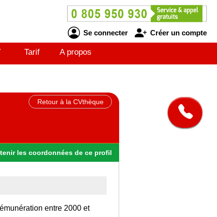
Se connecter
Créer un compte
V
Tarif
A propos
Retour à la CVthèque
tenir
les
coordonnées
de ce profil
rémunération entre 2000 et