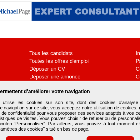
Tous les candidats
I
Toutes les offres d'emploi
P
Déposer un CV
C
Déposer une annonce
C
Témoignages utilisateurs
P
ermettent d'améliorer votre navigation
ilise les cookies sur son site, dont des cookies d'analyse 
e navigation sur ce site, vous acceptez notre utilisation de cookies,
e de confidentialité
pour vous proposer des services adaptés à vos cent
tistiques de visites. Vous pouvez choisir de refuser ou de personnal
 bouton "Personnaliser". Par ailleurs, vous pouvez à tout moment c
aramètres des cookies" situé en bas de page.