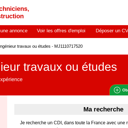
chniciens,
truction
 une annonce
Voir les offres d'emploi
Déposer un C
ngénieur travaux ou études - MJ1110717520
ieur travaux ou études
expérience
Ob
Ma recherche
Je recherche un CDI, dans toute la France avec une 