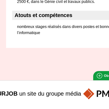
2500 €, dans le Génie civil et travaux publics.
Atouts et compétences
nombreux stages réalisés dans divers postes et bon
l'informatique
Obt
URJOB
un site du groupe
média