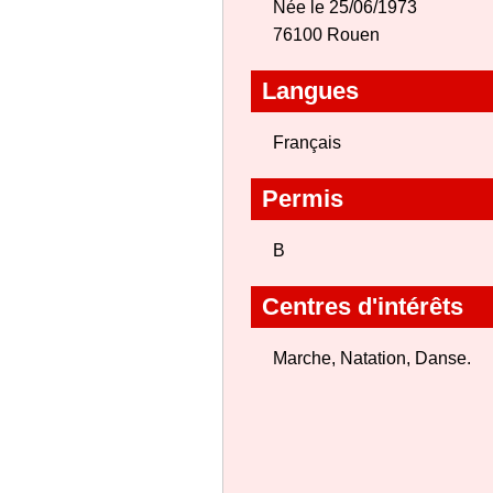
Née le 25/06/1973
76100 Rouen
Langues
Français
Permis
B
Centres d'intérêts
Marche, Natation, Danse.