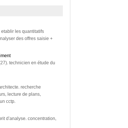
tablir les quantitatifs
analyser des offres saisie +
timent
(27). technicien en étude du
architecte. recherche
rs, lecture de plans,
un cctp.
it d'analyse. concentration,