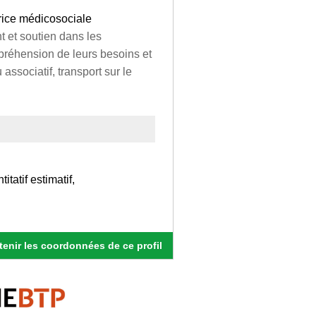
ice médicosociale
 et soutien dans les
préhension de leurs besoins et
 associatif, transport sur le
itatif estimatif,
enir les coordonnées de ce profil