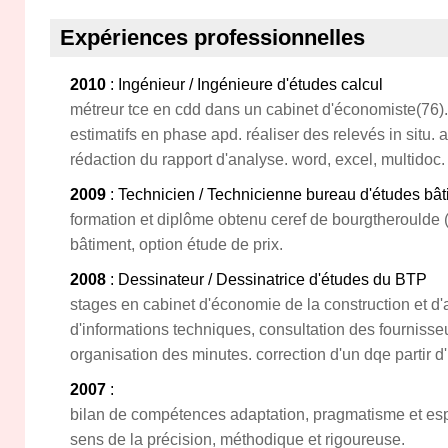
Expériences professionnelles
2010
: Ingénieur / Ingénieure d'études calcul
métreur tce en cdd dans un cabinet d'économiste(76). e
estimatifs en phase apd. réaliser des relevés in situ. 
rédaction du rapport d'analyse. word, excel, multidoc.
2009
: Technicien / Technicienne bureau d'études bâ
formation et diplôme obtenu ceref de bourgtheroulde 
bâtiment, option étude de prix.
2008
: Dessinateur / Dessinatrice d'études du BTP
stages en cabinet d'économie de la construction et d'
d'informations techniques, consultation des fournisseu
organisation des minutes. correction d'un dqe partir d'
2007
:
bilan de compétences adaptation, pragmatisme et espr
sens de la précision, méthodique et rigoureuse.