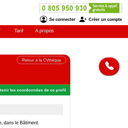
Se connecter
Créer un compte
V
Tarif
A propos
Retour à la CVthèque
tenir
les
coordonnées
de ce profil
e, dans le Bâtiment.