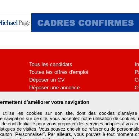
Tous les candidats
I
Toutes les offres d'emploi
P
Déposer un CV
C
Déposer une annonce
C
Témoignages utilisateurs
P
ermettent d'améliorer votre navigation
ilise les cookies sur son site, dont des cookies d'analyse 
e navigation sur ce site, vous acceptez notre utilisation de cookies,
e de confidentialité
pour vous proposer des services adaptés à vos cent
tistiques de visites. Vous pouvez choisir de refuser ou de personnal
 bouton "Personnaliser". Par ailleurs, vous pouvez à tout moment c