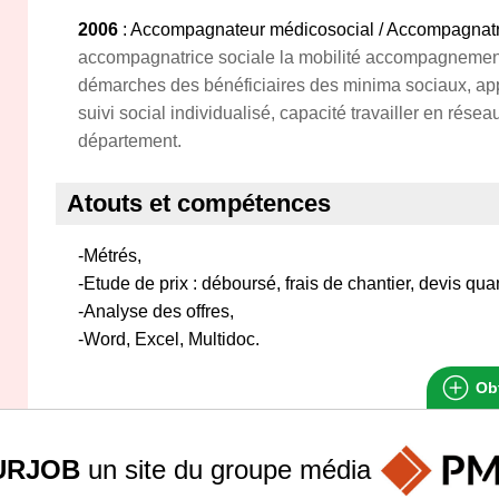
2006
: Accompagnateur médicosocial / Accompagnatr
accompagnatrice sociale la mobilité accompagnement
démarches des bénéficiaires des minima sociaux, ap
suivi social individualisé, capacité travailler en réseau
département.
Atouts et compétences
-Métrés,
-Etude de prix : déboursé, frais de chantier, devis quant
-Analyse des offres,
-Word, Excel, Multidoc.
Obt
URJOB
un site du groupe
média