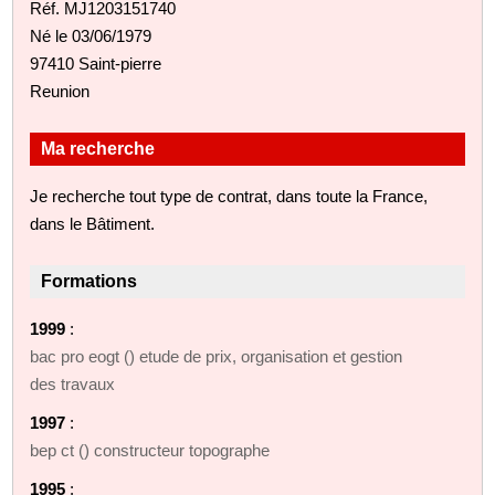
Réf. MJ1203151740
Né le 03/06/1979
97410 Saint-pierre
Reunion
Ma recherche
Je recherche tout type de contrat, dans toute la France,
dans le Bâtiment.
Formations
1999
:
bac pro eogt () etude de prix, organisation et gestion
des travaux
1997
:
bep ct () constructeur topographe
1995
: