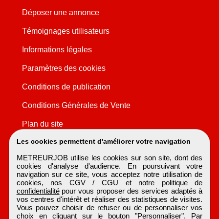
Déposer une annonce
Témoignages utilisateurs
Informations légales
Paramètres des cookies
Conditions de publication
Conditions Générales de Vente
Plan du site
Les cookies permettent d'améliorer votre navigation
METREURJOB utilise les cookies sur son site, dont des
cookies d'analyse d'audience. En poursuivant votre
navigation sur ce site, vous acceptez notre utilisation de
cookies, nos
CGV / CGU
et notre
politique de
confidentialité
pour vous proposer des services adaptés à
vos centres d'intérêt et réaliser des statistiques de visites.
Vous pouvez choisir de refuser ou de personnaliser vos
choix en cliquant sur le bouton "Personnaliser". Par