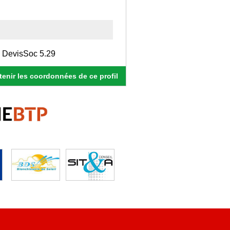
, DevisSoc 5.29
enir les coordonnées de ce profil