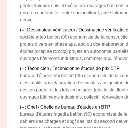
géotechniques suivi d'exécution. ouvrages bâtiment in
mise en conformité centre socioculturel, aire stationn
neuve.
/ -
: Dessinateur vérificateur / Dessinatrice vérificatri
société arteo belfort (90) economiste de la construction
projets divers en phase aps, apd ou dce elaboration 
écrites (ccap ae rc cctp) projets en autonomie partiel
ouvrages bâtiments industriels, commerciaux, rénovat
/ -
: Technicien / Technicienne études de prix BTP
bureau d'études hbi belfort (90) economiste de la con
d'estimatifs aps elaboration d'estimatifs aps gestion 
gestion partielle des lots techniques (electricité, fluid
ouvrages bâtiments industriels, collectif, rénovation 
/ -
: Chef / Cheffe de bureau d'études en BTP
bureau d'études ingedia belfort (90) economiste de la
cahiers des charges et dpgf des lots du second oeuv