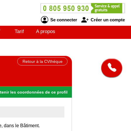
Se connecter
Créer un compte
V
Tarif
A propos
Retour à la CVthèque
tenir
les
coordonnées
de ce profil
e, dans le Bâtiment.