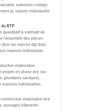
dustriel, extension collège,
ement pl, maison individuelle
ce du BTP
 quantitatif & estimatif de
de l'ensemble des pièces
le (dce rao marche dgt doe).
ion maisons individuelle.
struction elaboration
de projets en phase dce rao
es, plomberie sanitaire).
de maisons individuelles.
 construction elaboration dce
re. ouvrages bâtiments