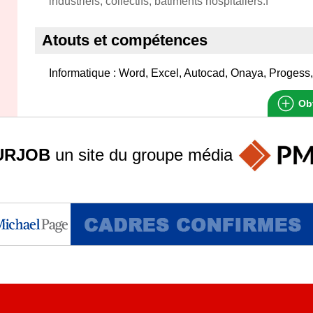
industriels, collectifs, bâtiments hospitaliers.f
Atouts et compétences
Informatique : Word, Excel, Autocad, Onaya, Progess
Obt
URJOB
un site du groupe
média