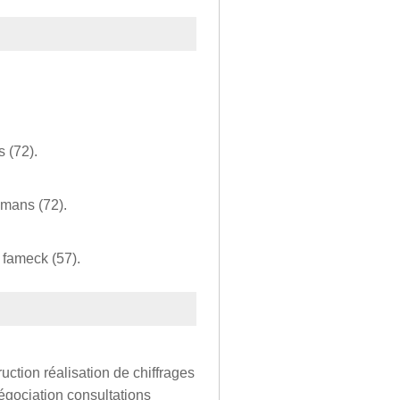
 (72).
 mans (72).
 fameck (57).
uction réalisation de chiffrages
égociation consultations