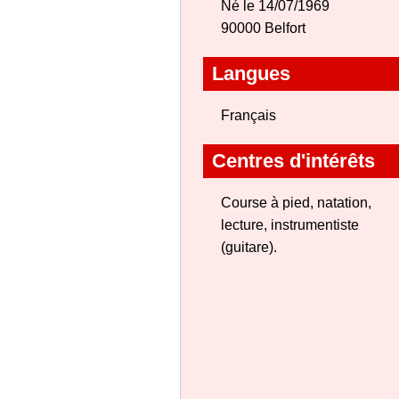
Né le 14/07/1969
90000 Belfort
Langues
Français
Centres d'intérêts
Course à pied, natation,
lecture, instrumentiste
(guitare).