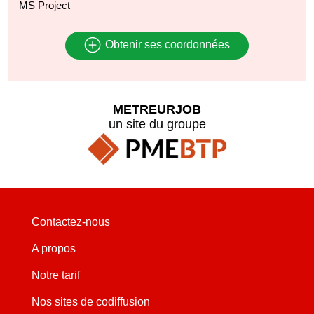
MS Project
Obtenir ses coordonnées
METREURJOB
un site du groupe
Contactez-nous
A propos
Notre tarif
Nos sites de codiffusion