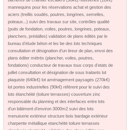
mannequins pour les réservations achat et gestion des
aciers (treillis soudés, poutres, longrines, semelles,
poteaux...) suivi des travaux sur site, contrôles qualité
(puits de fondation, voiles, poutres, longrines, poteaux,
planchers, prédalles) validation de plans édités par le
bureau d'étude béton et les be des lots techniques
consultation et désignation d'un tireur de plan, envoi des
plans éditer métrés (plancher, voiles, poutres,
fondations) conducteur de travaux tous corps d'etats de
juillet consultation et désignation de sous traitants lot
plaquiste (640k€) lot aménagement paysagés (270k€)
lot portes industrielles (90k€) référent pour le suivi des
lots étanchéité (toiture terrasses) couverture zinc
responsable du planning et des interfaces entre lots
d'un bâtiment d'environ 3000m2 suivi des lots
menuiserie extérieur structure bois bardage extérieur
charpente métallique etanchéité toiture terrasses