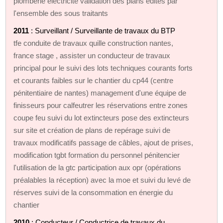
plomberie electricité validation des plans édités par
l'ensemble des sous traitants
2011
: Surveillant / Surveillante de travaux du BTP
tfe conduite de travaux quille construction nantes,
france stage , assister un conducteur de travaux
principal pour le suivi des lots techniques courants forts
et courants faibles sur le chantier du cp44 (centre
pénitentiaire de nantes) management d'une équipe de
finisseurs pour calfeutrer les réservations entre zones
coupe feu suivi du lot extincteurs pose des extincteurs
sur site et création de plans de repérage suivi de
travaux modificatifs passage de câbles, ajout de prises,
modification tgbt formation du personnel pénitencier
l'utilisation de la gtc participation aux opr (opérations
préalables la réception) avec la moe et suivi du levé de
réserves suivi de la consommation en énergie du
chantier
2010
: Conducteur / Conductrice de travaux du