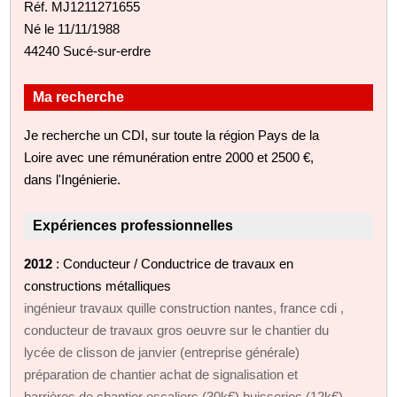
Réf. MJ1211271655
Né le 11/11/1988
44240 Sucé-sur-erdre
Ma recherche
Je recherche un CDI, sur toute la région Pays de la
Loire avec une rémunération entre 2000 et 2500 €,
dans l'Ingénierie.
Expériences professionnelles
2012
: Conducteur / Conductrice de travaux en
constructions métalliques
ingénieur travaux quille construction nantes, france cdi ,
conducteur de travaux gros oeuvre sur le chantier du
lycée de clisson de janvier (entreprise générale)
préparation de chantier achat de signalisation et
barrières de chantier escaliers (30k€) huisseries (12k€)