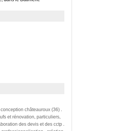
t conception châteauroux (36) .
fs et rénovation, particuliers,
laboration des devis et des cctp .