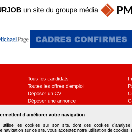
URJOB
un site du groupe
média
Tous les candidats
I
Toutes les offres d'emploi
P
Déposer un CV
C
Déposer une annonce
C
Témoignages utilisateurs
P
ermettent d'améliorer votre navigation
ilise les cookies sur son site, dont des cookies d'analyse 
e navigation sur ce site, vous acceptez notre utilisation de cookies,