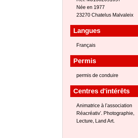
Née en 1977
23270 Chatelus Malvaleix
Langues
Français
Permis
permis de conduire
Centres d'intérêts
Animatrice à l'association
Réacréativ'. Photographie,
Lecture, Land Art.