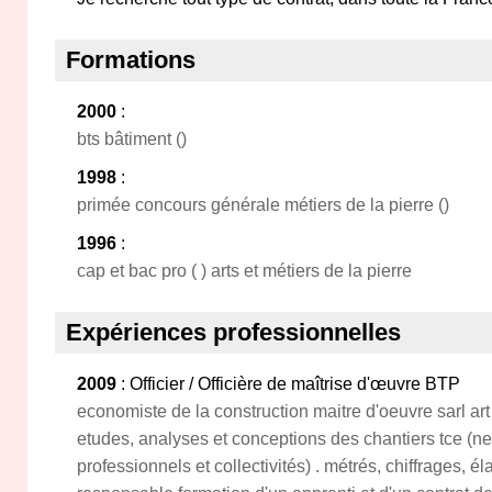
Formations
2000
:
bts bâtiment ()
1998
:
primée concours générale métiers de la pierre ()
1996
:
cap et bac pro ( ) arts et métiers de la pierre
Expériences professionnelles
2009
: Officier / Officière de maîtrise d'œuvre BTP
economiste de la construction maitre d'oeuvre sarl ar
etudes, analyses et conceptions des chantiers tce (neu
professionnels et collectivités) . métrés, chiffrages, é