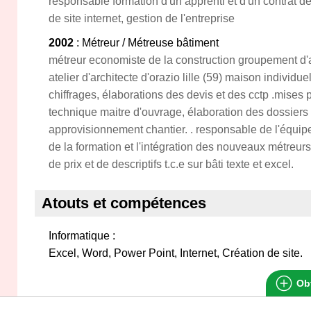
responsable formation d'un apprenti et d'un contrat de
de site internet, gestion de l'entreprise
2002
: Métreur / Métreuse bâtiment
métreur economiste de la construction groupement d'ar
atelier d'architecte d'orazio lille (59) maison individuel
chiffrages, élaborations des devis et des cctp .mises 
technique maitre d'ouvrage, élaboration des dossiers
approvisionnement chantier. . responsable de l'équip
de la formation et l'intégration des nouveaux métreurs
de prix et de descriptifs t.c.e sur bâti texte et excel.
Atouts et compétences
Informatique :
Excel, Word, Power Point, Internet, Création de site.
Obt