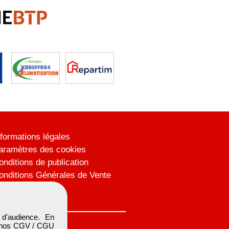
nformations légales
aramètres des cookies
onditions de publication
onditions Générales de Vente
lan du site
d'audience. En
 nos
CGV / CGU