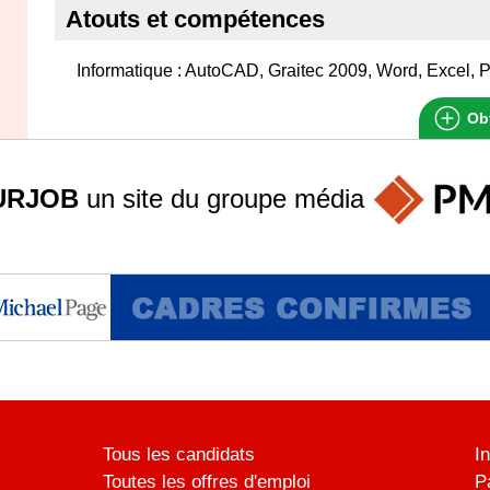
Atouts et compétences
Informatique : AutoCAD, Graitec 2009, Word, Excel, Po
Obt
URJOB
un site du groupe
média
Tous les candidats
I
Toutes les offres d'emploi
P