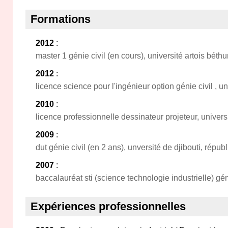
Formations
2012
:
master 1 génie civil (en cours), université artois béthu
2012
:
licence science pour l'ingénieur option génie civil , un
2010
:
licence professionnelle dessinateur projeteur, univers
2009
:
dut génie civil (en 2 ans), unversité de djibouti, républ
2007
:
baccalauréat sti (science technologie industrielle) géni
Expériences professionnelles