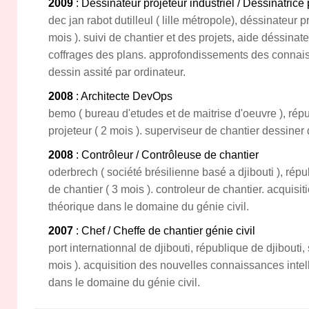
2009
: Dessinateur projeteur industriel / Dessinatrice 
dec jan rabot dutilleul ( lille métropole), déssinateur 
mois ). suivi de chantier et des projets, aide déssinateu
coffrages des plans. approfondissements des conna
dessin assité par ordinateur.
2008
: Architecte DevOps
bemo ( bureau d'etudes et de maitrise d'oeuvre ), répu
projeteur ( 2 mois ). superviseur de chantier dessiner
2008
: Contrôleur / Contrôleuse de chantier
oderbrech ( société brésilienne basé a djibouti ), répu
de chantier ( 3 mois ). controleur de chantier. acquisit
théorique dans le domaine du génie civil.
2007
: Chef / Cheffe de chantier génie civil
port internationnal de djibouti, république de djibouti,
mois ). acquisition des nouvelles connaissances intell
dans le domaine du génie civil.