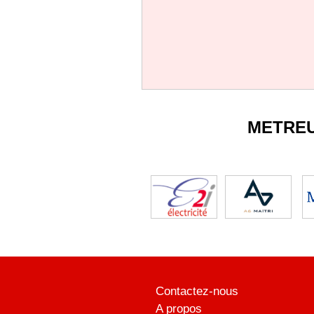
METRE
Contactez-nous
A propos