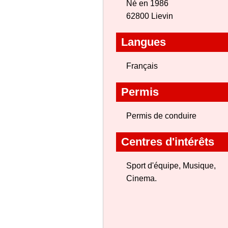
Né en 1986
62800 Lievin
Langues
Français
Permis
Permis de conduire
Centres d'intérêts
Sport d'équipe, Musique,
Cinema.