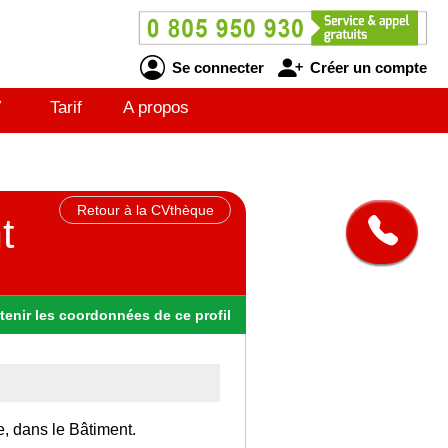
Se connecter
Créer un compte
V
Tarif
A propos
Retour à la CVthèque
t
tenir
les
coordonnées
de ce profil
e, dans le Bâtiment.