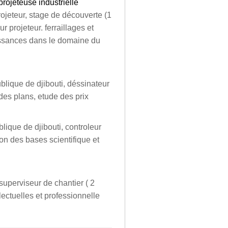
projeteuse industrielle
projeteur, stage de découverte (1
r projeteur. ferraillages et
issances dans le domaine du
blique de djibouti, déssinateur
 des plans, etude des prix
blique de djibouti, controleur
ion des bases scientifique et
 superviseur de chantier ( 2
ectuelles et professionnelle