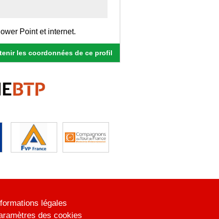
wer Point et internet.
enir les coordonnées de ce profil
nformations légales
aramètres des cookies