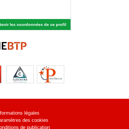
enir les coordonnées de ce profil
nformations légales
aramètres des cookies
onditions de publication