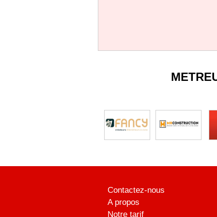
METRE
Contactez-nous
A propos
Notre tarif