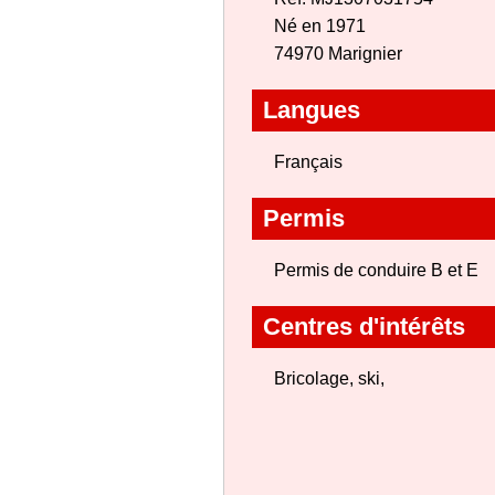
Né en 1971
74970 Marignier
Langues
Français
Permis
Permis de conduire B et E
Centres d'intérêts
Bricolage, ski,