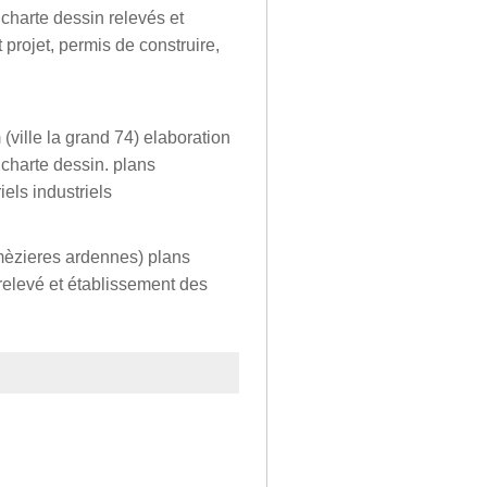
charte dessin relevés et
 projet, permis de construire,
ville la grand 74) elaboration
 charte dessin. plans
ls industriels
 mèzieres ardennes) plans
 relevé et établissement des