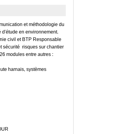
mmunication et méthodologie du
gé d'étude en environnement.
énie civil et BTP Responsable
 sécurité risques sur chantier
 26 modules entre autres :
e harnais, systèmes
OUR