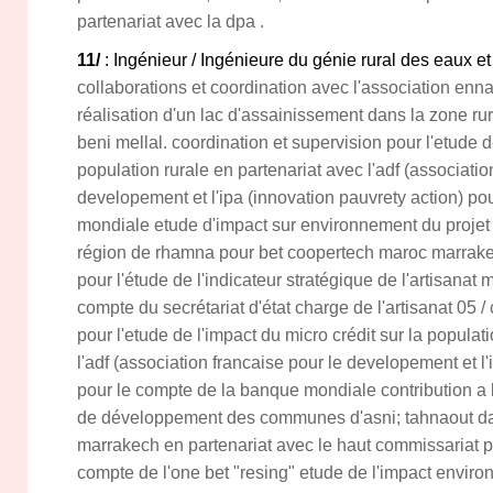
partenariat avec la dpa .
11/
: Ingénieur / Ingénieure du génie rural des eaux et
collaborations et coordination avec l'association enn
réalisation d'un lac d'assainissement dans la zone ru
beni mellal. coordination et supervision pour l'etude d
population rurale en partenariat avec l'adf (associatio
developement et l'ipa (innovation pauvrety action) p
mondiale etude d'impact sur environnement du projet d
région de rhamna pour bet coopertech maroc marrakec
pour l'étude de l'indicateur stratégique de l'artisanat
compte du secrétariat d'état charge de l'artisanat 05 /
pour l'etude de l'impact du micro crédit sur la populat
l'adf (association francaise pour le developement et l'
pour le compte de la banque mondiale contribution a
de développement des communes d'asni; tahnaout da
marrakech en partenariat avec le haut commissariat 
compte de l'one bet "resing" etude de l'impact environ