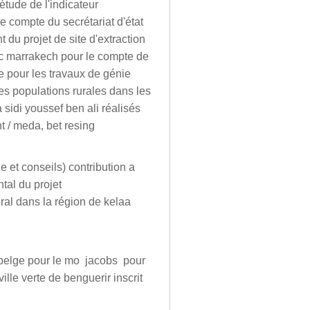
étude de l'indicateur
e compte du secrétariat d'état
 du projet de site d'extraction
c marrakech pour le compte de
e pour les travaux de génie
es populations rurales dans les
sidi youssef ben ali réalisés
t / meda, bet resing
e et conseils) contribution a
tal du projet
ral dans la région de kelaa
t belge pour le mo jacobs pour
lle verte de benguerir inscrit