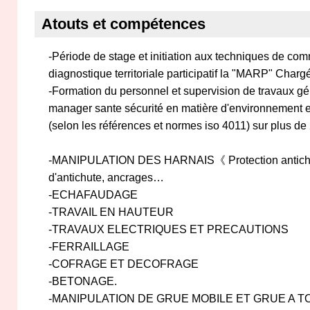
Atouts et compétences
-Période de stage et initiation aux techniques de co
diagnostique territoriale participatif la "MARP" Char
-Formation du personnel et supervision de travaux g
manager sante sécurité en matière d'environnement et
(selon les références et normes iso 4011) sur plus de
-MANIPULATION DES HARNAIS《 Protection antichut
d'antichute, ancrages…
-ECHAFAUDAGE
-TRAVAIL EN HAUTEUR
-TRAVAUX ELECTRIQUES ET PRECAUTIONS
-FERRAILLAGE
-COFRAGE ET DECOFRAGE
-BETONAGE.
-MANIPULATION DE GRUE MOBILE ET GRUE A T