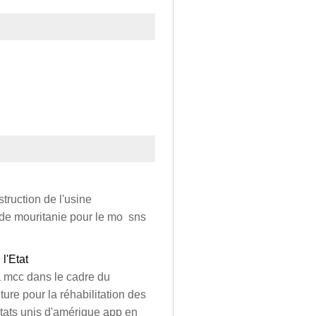
truction de l'usine
i de mouritanie pour le mo sns
l'Etat
a mcc dans le cadre du
ture pour la réhabilitation des
états unis d'amérique app en