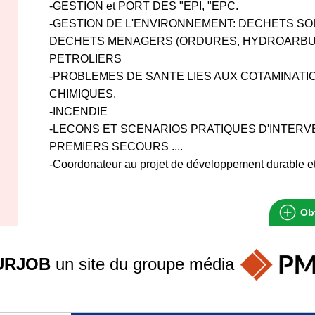
-GESTION et PORT DES "EPI, "EPC.
-GESTION DE L'ENVIRONNEMENT: DECHETS SOL
DECHETS MENAGERS (ORDURES, HYDROARBU
PETROLIERS
-PROBLEMES DE SANTE LIES AUX COTAMINAT
CHIMIQUES.
-INCENDIE
-LECONS ET SCENARIOS PRATIQUES D'INTERV
PREMIERS SECOURS ....
-Coordonateur au projet de développement durable e
Obt
URJOB
un site du groupe
média