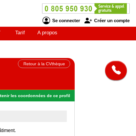
Se connecter
Créer un compte
V
Tarif
A propos
Retour à la CVthèque
tenir
les
coordonnées
de ce profil
âtiment.