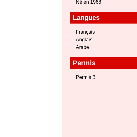
Né en 1968
Langues
Français
Anglais
Arabe
Permis
Permis B