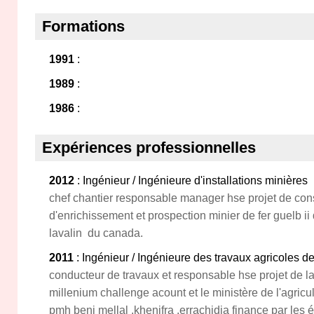
Formations
1991
:
1989
:
1986
:
Expériences professionnelles
2012
: Ingénieur / Ingénieure d'installations minières
chef chantier responsable manager hse projet de cons
d'enrichissement et prospection minier de fer guelb i
lavalin du canada.
2011
: Ingénieur / Ingénieure des travaux agricoles de 
conducteur de travaux et responsable hse projet de l
millenium challenge acount et le ministère de l'agricul
pmh beni mellal ,khenifra ,errachidia finance par les 