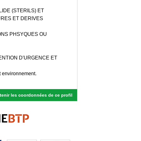
IDE (STERILS) ET
RES ET DERIVES
IONS PHSYQUES OU
ENTION D'URGENCE ET
t environnement.
enir les coordonnées de ce profil