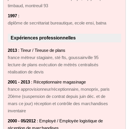
timbaud, montreuil 93
1997
:
diplôme de secrétariat bureautique, ecole ensi, batna
Expériences professionnelles
2013
: Tireur / Tireuse de plans
france métreur stagiaire, sté fts, goussainville 95
lecture de plans exécution de métrés centralisés
réalisation de devis
2001 - 2013
: Réceptionnaire magasinage
france approvisionneur/réceptionnaire, monoprix, paris
20ème (suspension de contrat depuis juin déc. et de
mars ce jour) réception et contrôle des marchandises
inventaire
2000 - 05/2012
: Employé / Employée logistique de
réception de marchandises