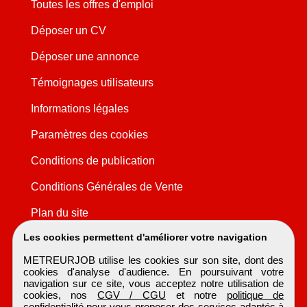
Toutes les offres d'emploi
Déposer un CV
Déposer une annonce
Témoignages utilisateurs
Informations légales
Paramètres des cookies
Conditions de publication
Conditions Générales de Vente
Plan du site
Les cookies permettent d'améliorer votre navigation
METREURJOB utilise les cookies sur son site, dont des
cookies d'analyse d'audience. En poursuivant votre
navigation sur ce site, vous acceptez notre utilisation de
cookies, nos
CGV / CGU
et notre
politique de
confidentialité
pour vous proposer des services adaptés à