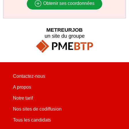
Obtenir ses coordonnées
METREURJOB
un site du groupe
Contactez-nous
A propos
Notre tarif
Nos sites de codiffusion
Tous les candidats