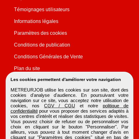
Témoignages utilisateurs
Informations légales
Paramètres des cookies
Conditions de publication
Conditions Générales de Vente
Plan du site
Les cookies permettent d'améliorer votre navigation
METREURJOB utilise les cookies sur son site, dont des
cookies d'analyse d'audience. En poursuivant votre
navigation sur ce site, vous acceptez notre utilisation de
cookies, nos
CGV / CGU
et notre
politique de
confidentialité
pour vous proposer des services adaptés à
vos centres d'intérêt et réaliser des statistiques de visites.
Vous pouvez choisir de refuser ou de personnaliser vos
choix en cliquant sur le bouton "Personnaliser". Par
ailleurs, vous pouvez à tout moment changer d'avis en
cliquant sur "Paramètres des cookies" situé en bas de