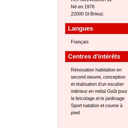
Né en 1976
22000 St Brieuc
Langues
Français
Centres d'intérêts
Rénovation habitation en
second oeuvre, conception
et réalisation d'un escalier
intérieur en métal Goût pour
le bricolage et le jardinage
Sport natation et course à
pied