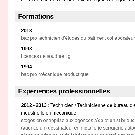
Formations
2013
:
bac pro technicien d'études du bâtiment collaborateur
1998
:
licences de soudure tig
1994
:
bac pro mécanique productique
Expériences professionnelles
2012 - 2013
: Technicien / Technicienne de bureau d
industrielle en mécanique
stages en entreprise aux agences a'da et uh st brieuc
(agence uh) dessinateur en métallerie serrurerie autoc