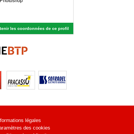
e Photoshop
enir les coordonnées de ce profil
nformations légales
aramètres des cookies