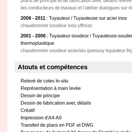
plans de principe et de fabrication avec détails relev
les conducteurs de travaux et l'atelier dialogues sur r
2006 - 2011
: Tuyauteur / Tuyauteuse sur acier inox
chaudronnier soudeur inox yffiniac
2001 - 2006
: Tuyauteur-soudeur / Tuyauteuse-soudeu
thermoplastique
chaudronnier soudeur acier/alu quessoy tuyauteur frig
Atouts et compétences
Relevé de cotes In-situ
Représentation à main levée
Dessin de principe
Dessin de fabrication avec détails
Créatif
Impression d'A4-A0
Transfert de plans en PDF et DWG