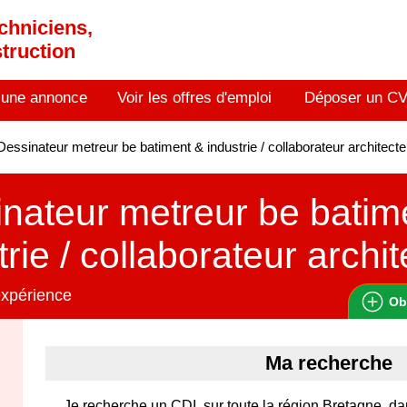
chniciens,
truction
 une annonce
Voir les offres d'emploi
Déposer un C
essinateur metreur be batiment & industrie / collaborateur architec
nateur metreur be batim
trie / collaborateur archi
expérience
Ob
Ma recherche
Je recherche un CDI, sur toute la région Bretagne, da