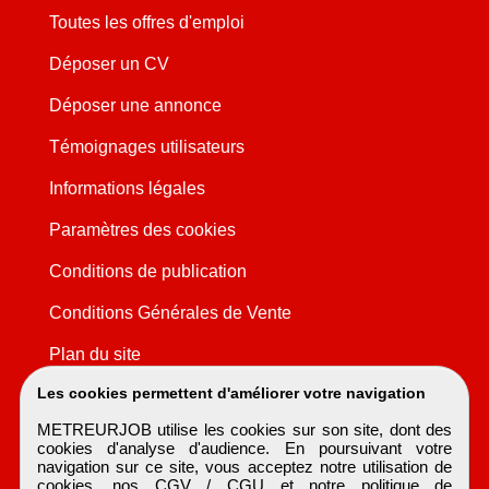
Toutes les offres d'emploi
Déposer un CV
Déposer une annonce
Témoignages utilisateurs
Informations légales
Paramètres des cookies
Conditions de publication
Conditions Générales de Vente
Plan du site
Les cookies permettent d'améliorer votre navigation
METREURJOB utilise les cookies sur son site, dont des
cookies d'analyse d'audience. En poursuivant votre
navigation sur ce site, vous acceptez notre utilisation de
cookies, nos
CGV / CGU
et notre
politique de