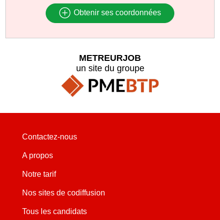
Obtenir ses coordonnées
METREURJOB
un site du groupe
Contactez-nous
A propos
Notre tarif
Nos sites de codiffusion
Tous les candidats