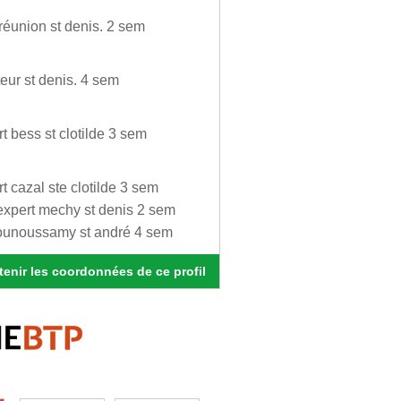
 réunion st denis. 2 sem
teur st denis. 4 sem
t bess st clotilde 3 sem
t cazal ste clotilde 3 sem
expert mechy st denis 2 sem
 pounoussamy st andré 4 sem
enir les coordonnées de ce profil