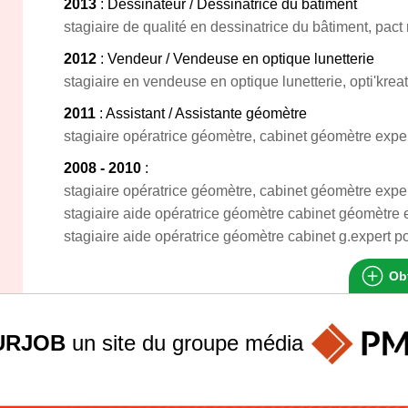
2013
: Dessinateur / Dessinatrice du bâtiment
stagiaire de qualité en dessinatrice du bâtiment, pact
2012
: Vendeur / Vendeuse en optique lunetterie
stagiaire en vendeuse en optique lunetterie, opti'krea
2011
: Assistant / Assistante géomètre
stagiaire opératrice géomètre, cabinet géomètre exper
2008 - 2010
:
stagiaire opératrice géomètre, cabinet géomètre exper
stagiaire aide opératrice géomètre cabinet géomètre 
stagiaire aide opératrice géomètre cabinet g.expert
Obt
URJOB
un site du groupe
média