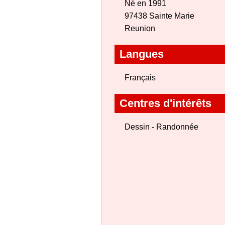
Né en 1991
97438 Sainte Marie
Reunion
Langues
Français
Centres d'intérêts
Dessin - Randonnée