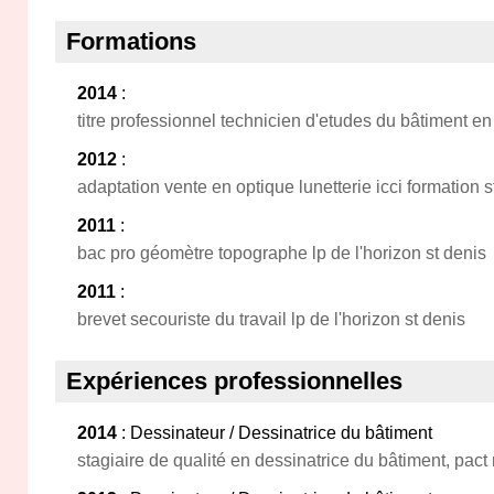
Formations
2014
:
titre professionnel technicien d'etudes du bâtiment en
2012
:
adaptation vente en optique lunetterie icci formation s
2011
:
bac pro géomètre topographe lp de l'horizon st denis
2011
:
brevet secouriste du travail lp de l'horizon st denis
Expériences professionnelles
2014
: Dessinateur / Dessinatrice du bâtiment
stagiaire de qualité en dessinatrice du bâtiment, pact