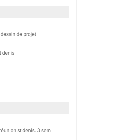
 dessin de projet
t denis.
 réunion st denis. 3 sem