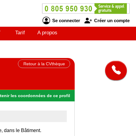
Se connecter
Créer un compte
V
Tarif
A propos
Retour à la CVthèque
tenir
les
coordonnées
de ce profil
e, dans le Bâtiment.