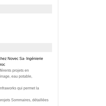
 chez Novec Sa- Ingénierie
aroc
férents projets en
ainage, eau potable,
infraworks qui permet la
projets Sommaires, détaillées