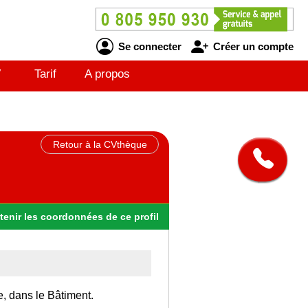
Se connecter
Créer un compte
V
Tarif
A propos
Retour à la CVthèque
tenir
les
coordonnées
de ce profil
e, dans le Bâtiment.