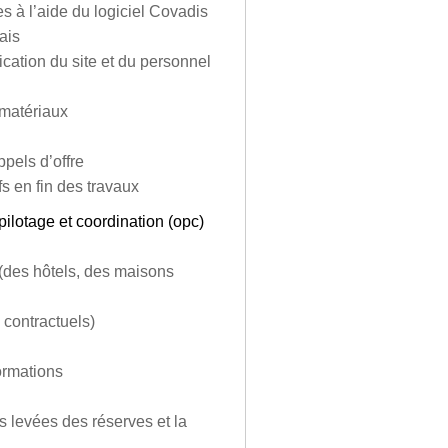
s à l’aide du logiciel Covadis
ais
ication du site et du personnel
 matériaux
pels d’offre
fs en fin des travaux
lotage et coordination (opc)
(des hôtels, des maisons
 contractuels)
ormations
es levées des réserves et la