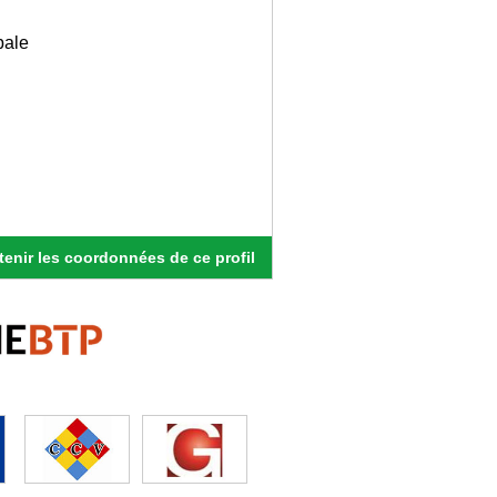
bale
enir les coordonnées de ce profil