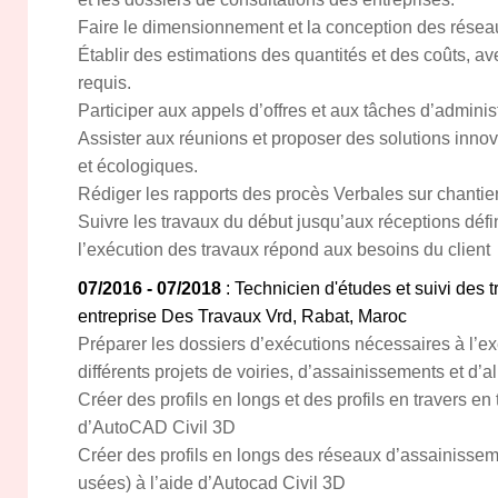
Faire le dimensionnement et la conception des résea
Établir des estimations des quantités et des coûts, av
requis.
Participer aux appels d’offres et aux tâches d’administ
Assister aux réunions et proposer des solutions inno
et écologiques.
Rédiger les rapports des procès Verbales sur chantier
Suivre les travaux du début jusqu’aux réceptions défini
l’exécution des travaux répond aux besoins du client
07/2016 - 07/2018
: Technicien d'études et suivi des 
entreprise Des Travaux Vrd, Rabat, Maroc
Préparer les dossiers d’exécutions nécessaires à l’e
différents projets de voiries, d’assainissements et d’
Créer des profils en longs et des profils en travers en 
d’AutoCAD Civil 3D
Créer des profils en longs des réseaux d’assainissem
usées) à l’aide d’Autocad Civil 3D