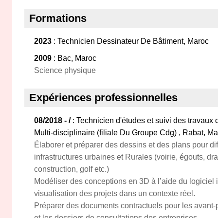
Formations
2023
: Technicien Dessinateur De Bâtiment, Maroc
2009
: Bac, Maroc
Science physique
Expériences professionnelles
08/2018 - /
: Technicien d'études et suivi des travaux
Multi-disciplinaire (filiale Du Groupe Cdg) , Rabat, M
Élaborer et préparer des dessins et des plans pour dif
infrastructures urbaines et Rurales (voirie, égouts, dr
construction, golf etc.)
Modéliser des conceptions en 3D à l’aide du logiciel 
visualisation des projets dans un contexte réel.
Préparer des documents contractuels pour les avant-
et les dossiers de consultations des entreprises.