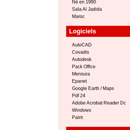
Né en 1990
Sala Al Jadida
Maroc
Logiciels
AutoCAD
Covadis
Autodesk
Pack Office
Mensura
Epanet
Google Earth / Maps
Pdf 24
Adobe Acrobat Reader Dc
Windows
Paint