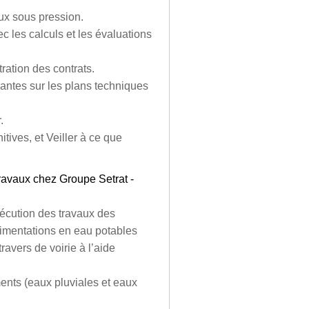
ux sous pression.
ec les calculs et les évaluations
ration des contrats.
vantes sur les plans techniques
.
tives, et Veiller à ce que
travaux chez Groupe Setrat -
xécution des travaux des
alimentations en eau potables
travers de voirie à l’aide
ents (eaux pluviales et eaux