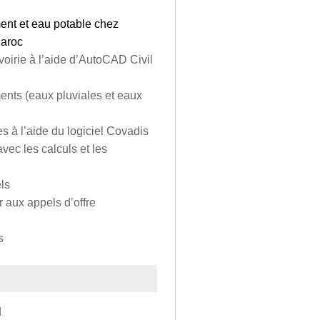
ment et eau potable chez
Maroc
 voirie à l’aide d’AutoCAD Civil
ents (eaux pluviales et eaux
s à l’aide du logiciel Covadis
vec les calculs et les
ls
 aux appels d’offre
s
l