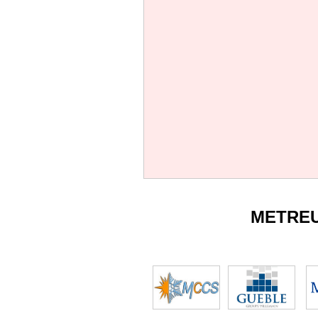
METRE