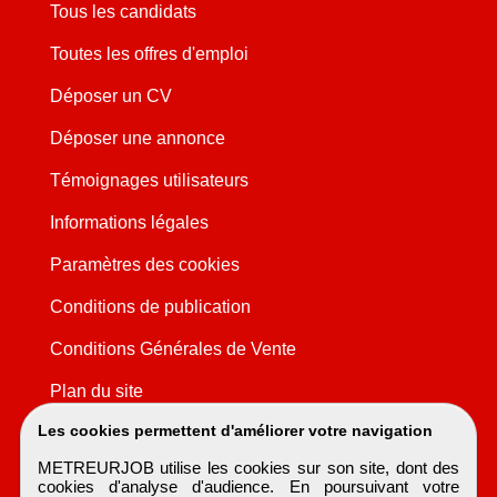
Tous les candidats
Toutes les offres d'emploi
Déposer un CV
Déposer une annonce
Témoignages utilisateurs
Informations légales
Paramètres des cookies
Conditions de publication
Conditions Générales de Vente
Plan du site
Les cookies permettent d'améliorer votre navigation
METREURJOB utilise les cookies sur son site, dont des
cookies d'analyse d'audience. En poursuivant votre