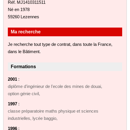
Réf. MJ1410311511
Né en 1978
59260 Lezennes
Ma recherche
Je recherche tout type de contrat, dans toute la France,
dans le Bâtiment.
Formations
2001
:
diplôme d'ingénieur de l'ecole des mines de douai,
option génie civil,
1997
:
classe préparatoire maths physique et sciences
industrielles, lycée baggio,
1996
: