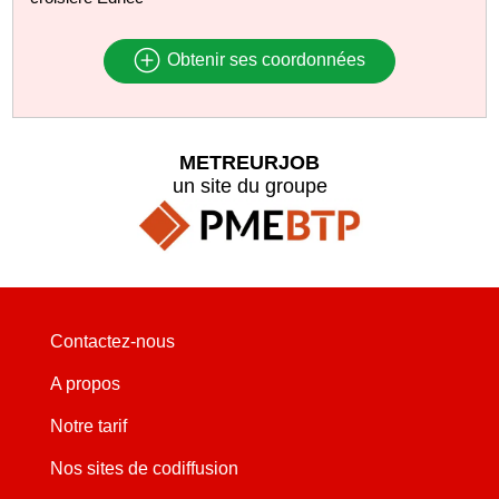
Obtenir ses coordonnées
METREURJOB
un site du groupe
Contactez-nous
A propos
Notre tarif
Nos sites de codiffusion