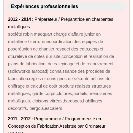
Expériences professionnelles
2012 - 2014
: Préparateur / Préparatrice en charpentes
métalliques
société robin macquart chargé d'affaire junior en
métallerie / serrureriecoordination des équipes de
poseréunion de chantier respect des cctp,ccap et
dtu.relevé de cotes sur site.conception et réalisation de
plans de fabrication, de calepinage et de recouvrement
(solidworks autocad).connaissance des procédés de
fabrication.règles et consignes de sécurité notions de
chiffrage et calcul de coût produits réalisés structures
métalliques, garde corps,clôtures,portails,menuiseries
métalliques, cloisons vitrées,bardages,habillages
décoratifs, pergola,escaliers.
2011 - 2012
: Programmeur / Programmeuse en
Conception de Fabrication Assistée par Ordinateur