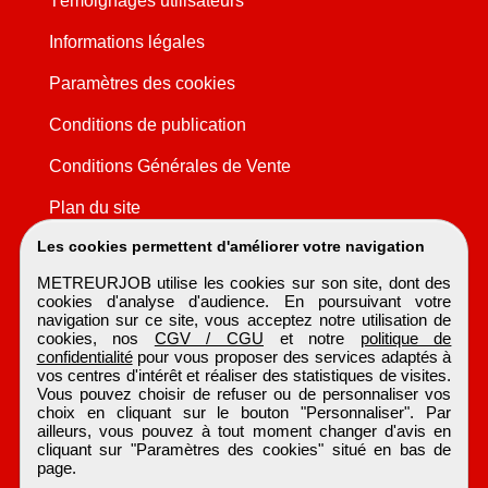
Témoignages utilisateurs
Informations légales
Paramètres des cookies
Conditions de publication
Conditions Générales de Vente
Plan du site
Les cookies permettent d'améliorer votre navigation
METREURJOB utilise les cookies sur son site, dont des
cookies d'analyse d'audience. En poursuivant votre
navigation sur ce site, vous acceptez notre utilisation de
cookies, nos
CGV / CGU
et notre
politique de
confidentialité
pour vous proposer des services adaptés à
vos centres d'intérêt et réaliser des statistiques de visites.
Vous pouvez choisir de refuser ou de personnaliser vos
choix en cliquant sur le bouton "Personnaliser". Par
ailleurs, vous pouvez à tout moment changer d'avis en
cliquant sur "Paramètres des cookies" situé en bas de
page.