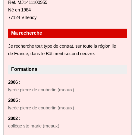
Réf. MJ1411100959
Né en 1984
77124 Villenoy
Ma recherche
Je recherche tout type de contrat, sur toute la région Ile
de France, dans le Bâtiment second oeuvre.
Formations
2006
:
lycée pierre de coubertin (meaux)
2005
:
lycée pierre de coubertin (meaux)
2002
:
collège ste marie (meaux)