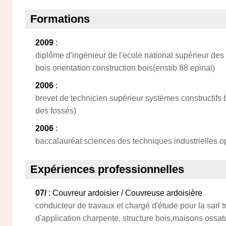
Formations
2009
:
diplôme d'ingénieur de l'ecole national supérieur des 
bois orientation construction bois(enstib 88 epinal)
2006
:
brevet de technicien supérieur systèmes constructifs b
des fossés)
2006
:
baccalauréat sciences des techniques industrielles op
Expériences professionnelles
07/
: Couvreur ardoisier / Couvreuse ardoisière
conducteur de travaux et chargé d'étude pour la sarl 
d'application charpente, structure bois,maisons ossat