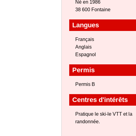
Né en 1986
38 600 Fontaine
Langues
Français
Anglais
Espagnol
Permis
Permis B
Centres d'intérêts
Pratique le ski-le VTT et la
randonnée.