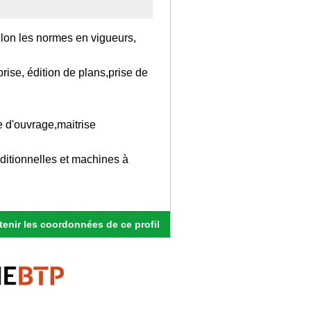
lon les normes en vigueurs,
rise, édition de plans,prise de
se d'ouvrage,maitrise
aditionnelles et machines à
enir les coordonnées de ce profil