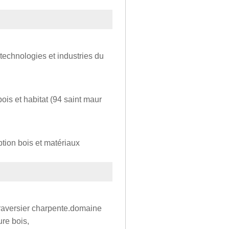
technologies et industries du
ois et habitat (94 saint maur
tion bois et matériaux
traversier charpente.domaine
ure bois,