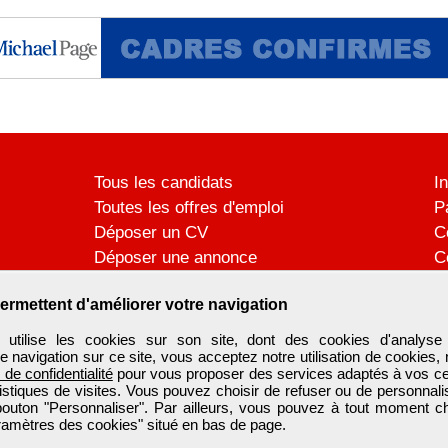
Tous les candidats
I
Toutes les offres d'emploi
P
Déposer un CV
C
Déposer une annonce
C
Témoignages utilisateurs
P
ermettent d'améliorer votre navigation
ilise les cookies sur son site, dont des cookies d'analyse 
e navigation sur ce site, vous acceptez notre utilisation de cookies,
e de confidentialité
pour vous proposer des services adaptés à vos cent
tistiques de visites. Vous pouvez choisir de refuser ou de personnal
 bouton "Personnaliser". Par ailleurs, vous pouvez à tout moment c
aramètres des cookies" situé en bas de page.