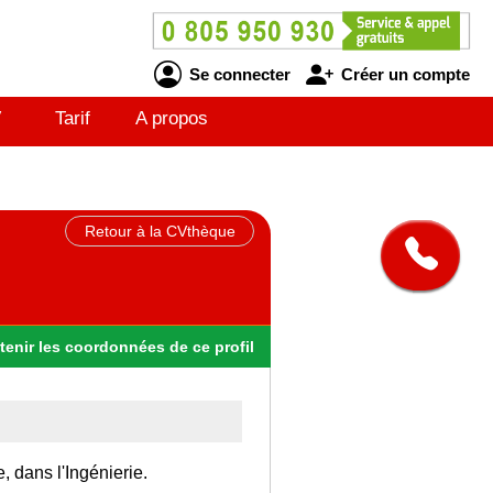
Se connecter
Créer un compte
V
Tarif
A propos
Retour à la CVthèque
tenir
les
coordonnées
de ce profil
, dans l'Ingénierie.