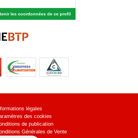
enir les coordonnées de ce profil
nformations légales
aramètres des cookies
onditions de publication
onditions Générales de Vente