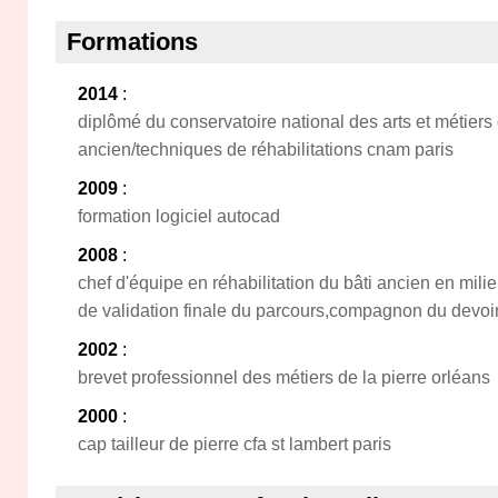
Formations
2014
:
diplômé du conservatoire national des arts et métier
ancien/techniques de réhabilitations cnam paris
2009
:
formation logiciel autocad
2008
:
chef d'équipe en réhabilitation du bâti ancien en mi
de validation finale du parcours,compagnon du devoir
2002
:
brevet professionnel des métiers de la pierre orléans
2000
:
cap tailleur de pierre cfa st lambert paris