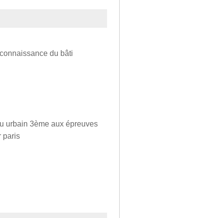
s connaissance du bâti
lieu urbain 3ème aux épreuves
 paris