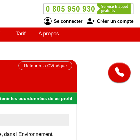
Se connecter
Créer un compte
V
Tarif
A propos
Retour à la CVthèque
tenir
les
coordonnées
de ce profil
ce, dans l'Environnement.