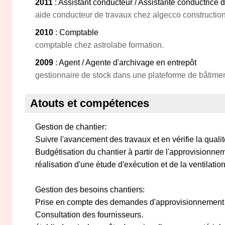
2011
: Assistant conducteur / Assistante conductrice 
aide conducteur de travaux chez algecco constructio
2010
: Comptable
comptable chez astrolabe formation.
2009
: Agent / Agente d'archivage en entrepôt
gestionnaire de stock dans une plateforme de bâtimen
Atouts et compétences
Gestion de chantier:
Suivre l'avancement des travaux et en vérifie la quali
Budgétisation du chantier à partir de l'approvisionne
réalisation d'une étude d'exécution et de la ventilati
Gestion des besoins chantiers:
Prise en compte des demandes d'approvisionnement
Consultation des fournisseurs.