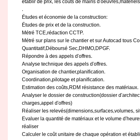
établir de prix, les coûts de mains d'oeuvres,matériel
.
Études et économie de la construction:
Études de prix et de la construction.
Métré TCE,rédaction CCTP.
Métré sur plans sur le chantier et sur Autocad tous Co
Quantitatif,Déboursé Sec,DHMO,DPGF.
Répondre à des appels d'offres.
Analyse technique des appels d'offres.
Organisation de chantier,planification.
Coordination,pilotage et planification.
Estimation des coûts,RDM résistance des matériaux.
Analyser le dossier de construction(dossier d'architec
charges,appel d'offres)
Réaliser les relevés(dimensions,surfaces,volumes, sit
Evaluer la quantité de matériaux et le volume d'heures
réaliser
Calculer le coût unitaire de chaque opération et établir