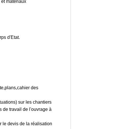
s et matériaux
rps d'Etat.
te,plans,cahier des
uations) sur les chantiers
 de travail de l'ouvrage à
 le devis de la réalisation