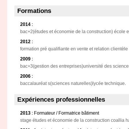
Formations
2014
:
bac+2(études et économie de la construction) école 
2012
:
formation pré qualifiante en vente et relation clientèle g
2009
:
bac+3(gestion des entreprises)université des scienc
2006
:
baccalauréat s(sciences naturelles)lycée technique.
Expériences professionnelles
2013
: Formateur / Formatrice bâtiment
stage études et économie de la construction coallia h