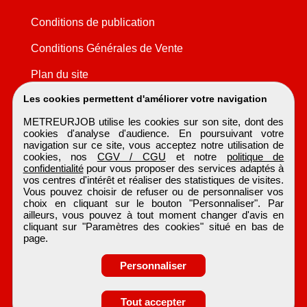
Conditions de publication
Conditions Générales de Vente
Plan du site
Les cookies permettent d'améliorer votre navigation
METREURJOB utilise les cookies sur son site, dont des
cookies d'analyse d'audience. En poursuivant votre
navigation sur ce site, vous acceptez notre utilisation de
cookies, nos
CGV / CGU
et notre
politique de
confidentialité
pour vous proposer des services adaptés à
vos centres d'intérêt et réaliser des statistiques de visites.
Vous pouvez choisir de refuser ou de personnaliser vos
choix en cliquant sur le bouton "Personnaliser". Par
ailleurs, vous pouvez à tout moment changer d'avis en
cliquant sur "Paramètres des cookies" situé en bas de
page.
Personnaliser
Obtenir ses
Tout accepter