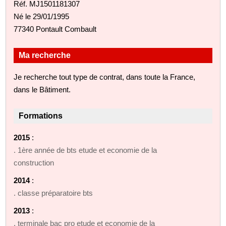
Réf. MJ1501181307
Né le 29/01/1995
77340 Pontault Combault
Ma recherche
Je recherche tout type de contrat, dans toute la France,
dans le Bâtiment.
Formations
2015
:
. 1ère année de bts etude et economie de la
construction
2014
:
. classe préparatoire bts
2013
:
. terminale bac pro etude et economie de la