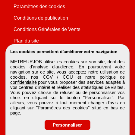
Paramètres des cookies
Conditions de publication
Conditions Générales de Vente
Plan du site
Les cookies permettent d'améliorer votre navigation
METREURJOB utilise les cookies sur son site, dont des
cookies d'analyse d'audience. En poursuivant votre
navigation sur ce site, vous acceptez notre utilisation de
cookies, nos
CGV / CGU
et notre
politique de
confidentialité
pour vous proposer des services adaptés à
vos centres d'intérêt et réaliser des statistiques de visites.
Vous pouvez choisir de refuser ou de personnaliser vos
choix en cliquant sur le bouton "Personnaliser". Par
ailleurs, vous pouvez à tout moment changer d'avis en
cliquant sur "Paramètres des cookies" situé en bas de
page.
Personnaliser