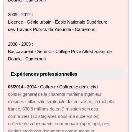
2009 - 2012 :
Licence - Génie urbain - École Nationale Supérieure
des Travaux Publics de Yaoundé - Cameroun
2008 - 2009 :
Baccalauréat - Série C - Collège Privé Alfred Saker de
Douala - Cameroun
Expériences professionnelles
03/2014 - 2014
: Coffreur / Coffreuse génie civil
conseil general de la charente maritime ingénieur
d'études collectivité territoriale décentralisée, la rochelle
france, 830.6 millions de ca () mission sein des
communes (10 stagiaires sous ma supervision)
collecte des documents communaux (pprn, pprt, pcs,
dicrim) etude des documents communaux et