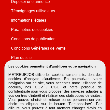
Déposer une annonce
Témoignages utilisateurs
Informations légales
Paramètres des cookies
Conditions de publication
Conditions Générales de Vente
Plan du site
Les cookies permettent d'améliorer votre navigation
METREURJOB utilise les cookies sur son site, dont des
cookies d'analyse d'audience. En poursuivant votre
navigation sur ce site, vous acceptez notre utilisation de
cookies, nos
CGV / CGU
et notre
politique de
confidentialité
pour vous proposer des services adaptés à
vos centres d'intérêt et réaliser des statistiques de visites.
Vous pouvez choisir de refuser ou de personnaliser vos
choix en cliquant sur le bouton "Personnaliser". Par
ailleurs, vous pouvez à tout moment changer d'avis en