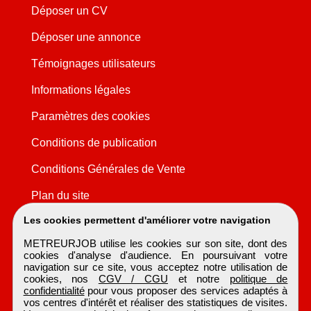
Déposer un CV
Déposer une annonce
Témoignages utilisateurs
Informations légales
Paramètres des cookies
Conditions de publication
Conditions Générales de Vente
Plan du site
Les cookies permettent d'améliorer votre navigation
METREURJOB utilise les cookies sur son site, dont des
cookies d'analyse d'audience. En poursuivant votre
navigation sur ce site, vous acceptez notre utilisation de
cookies, nos
CGV / CGU
et notre
politique de
confidentialité
pour vous proposer des services adaptés à
vos centres d'intérêt et réaliser des statistiques de visites.