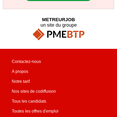
METREURJOB
un site du groupe
Contactez-nous
A propos
Notre tarif
Nos sites de codiffusion
Tous les candidats
Toutes les offres d'emploi