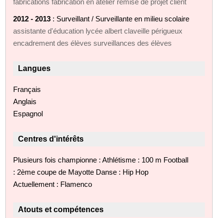
fabrications fabrication en atelier remise de projet client
2012 - 2013
: Surveillant / Surveillante en milieu scolaire
assistante d'éducation lycée albert claveille périgueux
encadrement des élèves surveillances des élèves
Langues
Français
Anglais
Espagnol
Centres d'intérêts
Plusieurs fois championne : Athlétisme : 100 m Football
: 2ème coupe de Mayotte Danse : Hip Hop
Actuellement : Flamenco
Atouts et compétences