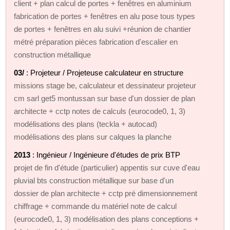
client + plan calcul de portes + fenêtres en aluminium
fabrication de portes + fenêtres en alu pose tous types
de portes + fenêtres en alu suivi +réunion de chantier
métré préparation pièces fabrication d'escalier en
construction métallique
03/
: Projeteur / Projeteuse calculateur en structure
missions stage be, calculateur et dessinateur projeteur
cm sarl get5 montussan sur base d'un dossier de plan
architecte + cctp notes de calculs (eurocode0, 1, 3)
modélisations des plans (teckla + autocad)
modélisations des plans sur calques la planche
2013
: Ingénieur / Ingénieure d'études de prix BTP
projet de fin d'étude (particulier) appentis sur cuve d'eau
pluvial bts construction métallique sur base d'un
dossier de plan architecte + cctp pré dimensionnement
chiffrage + commande du matériel note de calcul
(eurocode0, 1, 3) modélisation des plans conceptions +