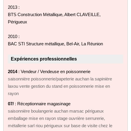
2013 :
BTS Construction Métallique, Albert CLAVEILLE,
Périgueux
2010 :
BAC STI Structure métallique, Bel-Air, La Réunion
Expériences professionnelles
2014
: Vendeur / Vendeuse en poissonnerie
saisonnière poissonnerie/papeterie auchan la sapinière
laxou vente gestion du stand en poissonnerie mise en
rayon
07/
: Réceptionnaire magasinage
saisonnière boulangerie auchan marsac périgueux
emballage mise en rayon stage ouvrière serrurerie,
métallerie sarl riou périgueux sur base de visite chez le