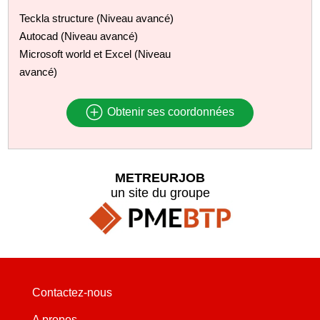
Teckla structure (Niveau avancé)
Autocad (Niveau avancé)
Microsoft world et Excel (Niveau
avancé)
Obtenir ses coordonnées
METREURJOB
un site du groupe
Contactez-nous
A propos