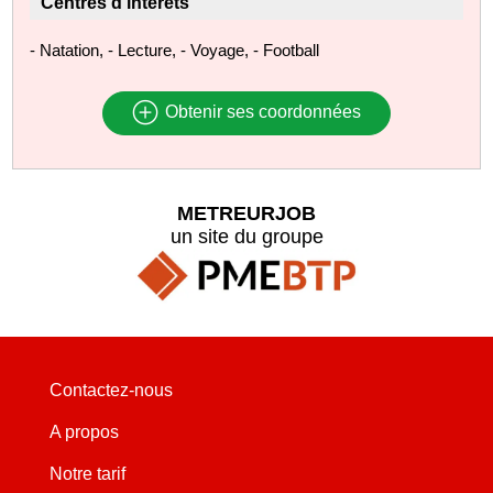
Centres d'intérêts
- Natation, - Lecture, - Voyage, - Football
Obtenir ses coordonnées
METREURJOB
un site du groupe
Contactez-nous
A propos
Notre tarif