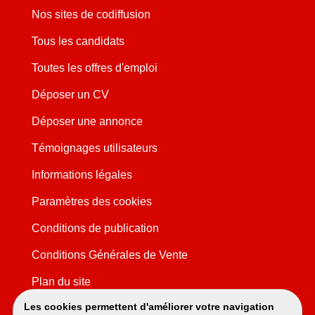
Nos sites de codiffusion
Tous les candidats
Toutes les offres d'emploi
Déposer un CV
Déposer une annonce
Témoignages utilisateurs
Informations légales
Paramètres des cookies
Conditions de publication
Conditions Générales de Vente
Plan du site
Les cookies permettent d'améliorer votre navigation