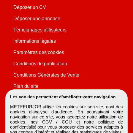
Déposer un CV
Déposer une annonce
Témoignages utilisateurs
Informations légales
Paramètres des cookies
Conditions de publication
Conditions Générales de Vente
Plan du site
Les cookies permettent d'améliorer votre navigation
METREURJOB utilise les cookies sur son site, dont des
cookies d'analyse d'audience. En poursuivant votre
navigation sur ce site, vous acceptez notre utilisation de
cookies, nos
CGV / CGU
et notre
politique de
confidentialité
pour vous proposer des services adaptés à
vos centres d'intérêt et réaliser des statistiques de visites.