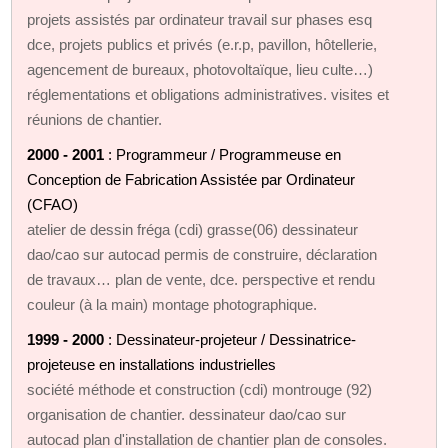
projets assistés par ordinateur travail sur phases esq
dce, projets publics et privés (e.r.p, pavillon, hôtellerie,
agencement de bureaux, photovoltaïque, lieu culte…)
réglementations et obligations administratives. visites et
réunions de chantier.
2000 - 2001
: Programmeur / Programmeuse en
Conception de Fabrication Assistée par Ordinateur
(CFAO)
atelier de dessin fréga (cdi) grasse(06) dessinateur
dao/cao sur autocad permis de construire, déclaration
de travaux… plan de vente, dce. perspective et rendu
couleur (à la main) montage photographique.
1999 - 2000
: Dessinateur-projeteur / Dessinatrice-
projeteuse en installations industrielles
société méthode et construction (cdi) montrouge (92)
organisation de chantier. dessinateur dao/cao sur
autocad plan d'installation de chantier plan de consoles.