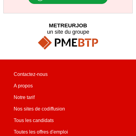
METREURJOB
un site du groupe
Contactez-nous
A propos
Notre tarif
Nos sites de codiffusion
Tous les candidats
Toutes les offres d'emploi