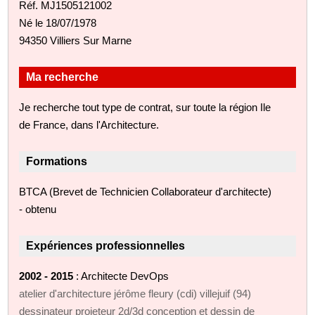
Réf. MJ1505121002
Né le 18/07/1978
94350 Villiers Sur Marne
Ma recherche
Je recherche tout type de contrat, sur toute la région Ile
de France, dans l'Architecture.
Formations
BTCA (Brevet de Technicien Collaborateur d'architecte)
- obtenu
Expériences professionnelles
2002 - 2015
: Architecte DevOps
atelier d'architecture jérôme fleury (cdi) villejuif (94)
dessinateur projeteur 2d/3d conception et dessin de