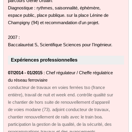
parcours Génie Urbain:
Diagnostique : rythmes, saisonnalité, éphémère,
espace public, place publique. sur la place Lénine de
Champigny (94) et recommandation d'un projet.
2007 :
Baccalauréat S, Scientifique Sciences pour l'Ingénieur.
Expériences professionnelles
07/2014 - 01/2015
: Chef régulateur / Cheffe régulatrice
du réseau ferroviaire
conducteur de travaux en voies ferrées tso (france
entière), travail de nuit et week end. contrôle qualité sur
le chantier de hors suite de renouvellement d'appareil
de voies modane (73). adjoint conducteur de travaux,
chantier renouvellement de rails avec le train boa.
participation la gestion de la qualité, de la sécurité, des
programmations travaux et des avancements.