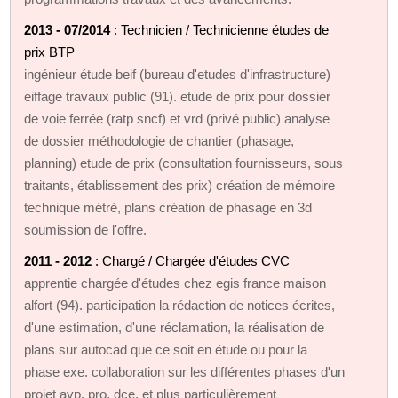
2013 - 07/2014
: Technicien / Technicienne études de
prix BTP
ingénieur étude beif (bureau d'etudes d'infrastructure)
eiffage travaux public (91). etude de prix pour dossier
de voie ferrée (ratp sncf) et vrd (privé public) analyse
de dossier méthodologie de chantier (phasage,
planning) etude de prix (consultation fournisseurs, sous
traitants, établissement des prix) création de mémoire
technique métré, plans création de phasage en 3d
soumission de l'offre.
2011 - 2012
: Chargé / Chargée d'études CVC
apprentie chargée d'études chez egis france maison
alfort (94). participation la rédaction de notices écrites,
d'une estimation, d'une réclamation, la réalisation de
plans sur autocad que ce soit en étude ou pour la
phase exe. collaboration sur les différentes phases d'un
projet avp, pro, dce. et plus particulièrement