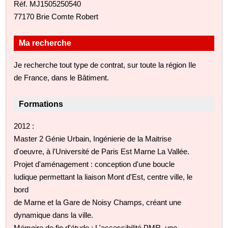
Réf. MJ1505250540
77170 Brie Comte Robert
Ma recherche
Je recherche tout type de contrat, sur toute la région Ile
de France, dans le Bâtiment.
Formations
2012 :
Master 2 Génie Urbain, Ingénierie de la Maitrise
d'oeuvre, à l'Université de Paris Est Marne La Vallée.
Projet d'aménagement : conception d'une boucle
ludique permettant la liaison Mont d'Est, centre ville, le
bord
de Marne et la Gare de Noisy Champs, créant une
dynamique dans la ville.
Mémoire de fin d'étude : L'accessibilité PMR, une