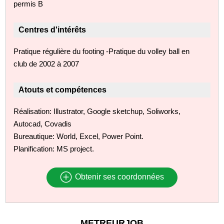
permis B
Centres d'intérêts
Pratique régulière du footing -Pratique du volley ball en
club de 2002 à 2007
Atouts et compétences
Réalisation: Illustrator, Google sketchup, Soliworks,
Autocad, Covadis
Bureautique: World, Excel, Power Point.
Planification: MS project.
Obtenir ses coordonnées
METREURJOB