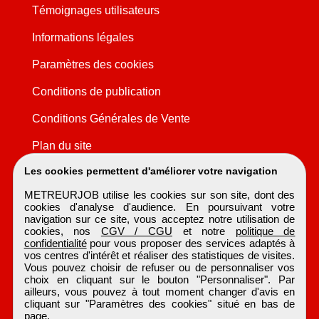
Témoignages utilisateurs
Informations légales
Paramètres des cookies
Conditions de publication
Conditions Générales de Vente
Plan du site
Les cookies permettent d'améliorer votre navigation
METREURJOB utilise les cookies sur son site, dont des
cookies d'analyse d'audience. En poursuivant votre
navigation sur ce site, vous acceptez notre utilisation de
cookies, nos
CGV / CGU
et notre
politique de
confidentialité
pour vous proposer des services adaptés à
vos centres d'intérêt et réaliser des statistiques de visites.
Vous pouvez choisir de refuser ou de personnaliser vos
choix en cliquant sur le bouton "Personnaliser". Par
ailleurs, vous pouvez à tout moment changer d'avis en
cliquant sur "Paramètres des cookies" situé en bas de
page.