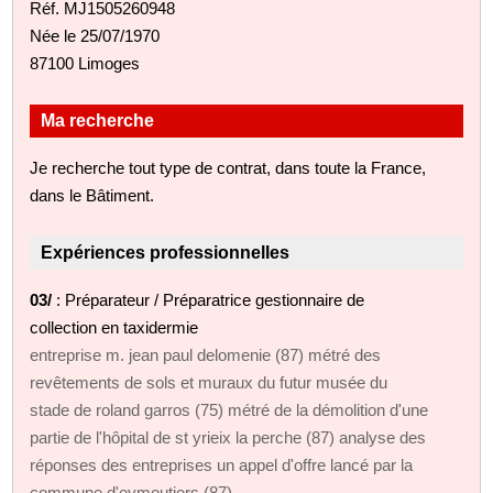
Réf. MJ1505260948
Née le 25/07/1970
87100 Limoges
Ma recherche
Je recherche tout type de contrat, dans toute la France,
dans le Bâtiment.
Expériences professionnelles
03/
: Préparateur / Préparatrice gestionnaire de
collection en taxidermie
entreprise m. jean paul delomenie (87) métré des
revêtements de sols et muraux du futur musée du
stade de roland garros (75) métré de la démolition d'une
partie de l'hôpital de st yrieix la perche (87) analyse des
réponses des entreprises un appel d'offre lancé par la
commune d'eymoutiers (87)