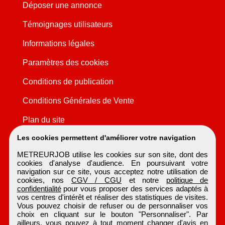
Déposer une annonce
Témoignages utilisateurs
Informations légales
Paramètres des cookies
Conditions de publication
Conditions Générales de Vente
Plan du site
Les cookies permettent d'améliorer votre navigation
METREURJOB utilise les cookies sur son site, dont des
cookies d'analyse d'audience. En poursuivant votre
navigation sur ce site, vous acceptez notre utilisation de
cookies, nos
CGV / CGU
et notre
politique de
confidentialité
pour vous proposer des services adaptés à
vos centres d'intérêt et réaliser des statistiques de visites.
Vous pouvez choisir de refuser ou de personnaliser vos
choix en cliquant sur le bouton "Personnaliser". Par
ailleurs, vous pouvez à tout moment changer d'avis en