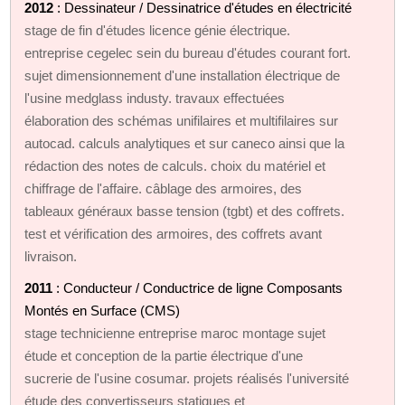
2012
: Dessinateur / Dessinatrice d'études en électricité
stage de fin d'études licence génie électrique.
entreprise cegelec sein du bureau d'études courant fort.
sujet dimensionnement d'une installation électrique de
l'usine medglass industy. travaux effectuées
élaboration des schémas unifilaires et multifilaires sur
autocad. calculs analytiques et sur caneco ainsi que la
rédaction des notes de calculs. choix du matériel et
chiffrage de l'affaire. câblage des armoires, des
tableaux généraux basse tension (tgbt) et des coffrets.
test et vérification des armoires, des coffrets avant
livraison.
2011
: Conducteur / Conductrice de ligne Composants
Montés en Surface (CMS)
stage technicienne entreprise maroc montage sujet
étude et conception de la partie électrique d'une
sucrerie de l'usine cosumar. projets réalisés l'université
étude des convertisseurs statiques et