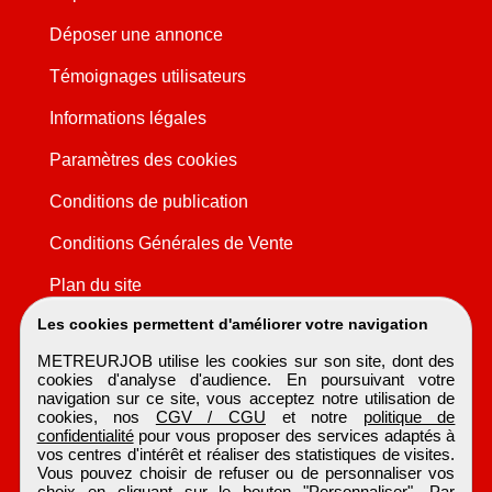
Déposer une annonce
Témoignages utilisateurs
Informations légales
Paramètres des cookies
Conditions de publication
Conditions Générales de Vente
Plan du site
Les cookies permettent d'améliorer votre navigation
METREURJOB utilise les cookies sur son site, dont des
cookies d'analyse d'audience. En poursuivant votre
navigation sur ce site, vous acceptez notre utilisation de
cookies, nos
CGV / CGU
et notre
politique de
confidentialité
pour vous proposer des services adaptés à
vos centres d'intérêt et réaliser des statistiques de visites.
Vous pouvez choisir de refuser ou de personnaliser vos
choix en cliquant sur le bouton "Personnaliser". Par