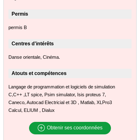
Permis
permis B
Centres d'intérêts
Danse orientale, Cinéma.
Atouts et compétences
Langage de programmation et logiciels de simulation
C,C++ ,LT spice, Psim simulator, Isis proteus 7,
Caneco, Autocad Electricial et 3D , Matlab, XLPro3
Calcul, ELIUM , Dialux
Obtenir ses coordonnées