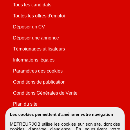
Tous les candidats
Toutes les offres d'emploi
Déposer un CV
Déposer une annonce
Témoignages utilisateurs
Informations légales
Paramètres des cookies
Conditions de publication
Conditions Générales de Vente
Plan du site
Les cookies permettent d'améliorer votre navigation
METREURJOB utilise les cookies sur son site, dont des
cookies d'analyse d'audience. En poursuivant votre