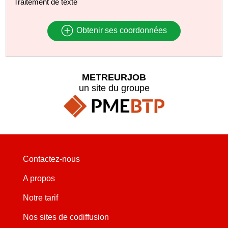
Traitement de texte
Obtenir ses coordonnées
METREURJOB
un site du groupe
Contactez-nous
A propos
Notre tarif
Nos sites de codiffusion