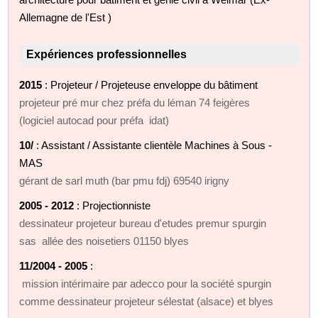
Allemagne de l'Est )
Expériences professionnelles
2015
: Projeteur / Projeteuse enveloppe du bâtiment
projeteur pré mur chez préfa du léman 74 feigères
(logiciel autocad pour préfa idat)
10/
: Assistant / Assistante clientèle Machines à Sous -
MAS
gérant de sarl muth (bar pmu fdj) 69540 irigny
2005 - 2012
: Projectionniste
dessinateur projeteur bureau d'etudes premur spurgin
sas allée des noisetiers 01150 blyes
11/2004 - 2005
:
mission intérimaire par adecco pour la société spurgin
comme dessinateur projeteur sélestat (alsace) et blyes