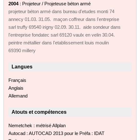
2004
: Projeteur / Projeteuse béton armé
projeteur béton armé dans bureau d'etudes monti 74
annecy 01.03. 31.05. maçon coffreur dans l'entreprise
sarl truffy 69540 irigny 02.09. 30.11. aide sondeur dans
l'entreprise fondatec sarl 69120 vaulx en velin 30.04.
peintre métallier dans l'etablissement louis moulin
69390 millery
Langues
Français
Anglais
Allemand
Atouts et compétences
Nemetchek : métrisé Allplan
Autocad : AUTOCAD 2013 pour le Préfa : IDAT