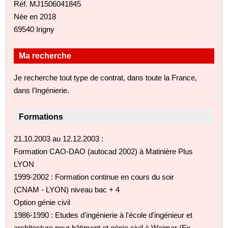
Réf. MJ1506041845
Née en 2018
69540 Irigny
Ma recherche
Je recherche tout type de contrat, dans toute la France,
dans l'Ingénierie.
Formations
21.10.2003 au 12.12.2003 :
Formation CAO-DAO (autocad 2002) à Matinière Plus
LYON
1999-2002 : Formation continue en cours du soir
(CNAM - LYON) niveau bac + 4
Option génie civil
1986-1990 : Etudes d'ingénierie à l'école d'ingénieur et
architecture pour bâtiment et génie civil à Weimar (Ex-