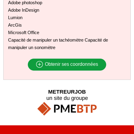
Adobe photoshop
Adobe InDesign
Lumion
ArcGis
Microsoft Office
Capacité de manipuler un tachéomètre Capacité de
manipuler un sonomètre
Obtenir ses coordonnées
METREURJOB
un site du groupe