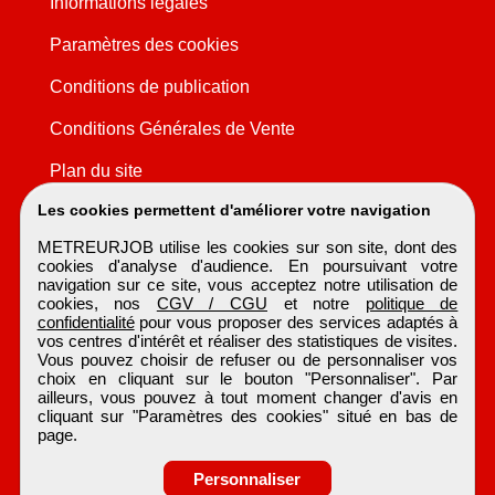
Informations légales
Paramètres des cookies
Conditions de publication
Conditions Générales de Vente
Plan du site
Les cookies permettent d'améliorer votre navigation
METREURJOB utilise les cookies sur son site, dont des
cookies d'analyse d'audience. En poursuivant votre
navigation sur ce site, vous acceptez notre utilisation de
cookies, nos
CGV / CGU
et notre
politique de
confidentialité
pour vous proposer des services adaptés à
vos centres d'intérêt et réaliser des statistiques de visites.
Vous pouvez choisir de refuser ou de personnaliser vos
choix en cliquant sur le bouton "Personnaliser". Par
ailleurs, vous pouvez à tout moment changer d'avis en
cliquant sur "Paramètres des cookies" situé en bas de
page.
Personnaliser