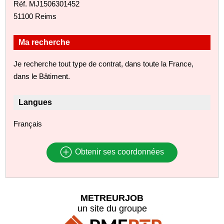
Réf. MJ1506301452
51100 Reims
Ma recherche
Je recherche tout type de contrat, dans toute la France,
dans le Bâtiment.
Langues
Français
Obtenir ses coordonnées
METREURJOB
un site du groupe