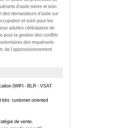
uérants d'asile sierre et sion
eil des demandeurs d'asile sur
ccupation et suivi pour les
pour adultes célibataires de
 pour la gestion des conflits
volontaires des requérants
rt, de l'approvisionnement
ation (WIFI - BLR - VSAT
t très customer oriented
ratégie de vente.