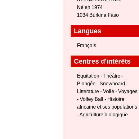
Né en 1974
1034 Burkina Faso
Langues
Français
Centres d'intérêts
Equitation - Théâtre -
Plongée - Snowboard -
Littérature - Voile - Voyages
- Volley Ball - Histoire
africaine et ses populations
- Agriculture biologique