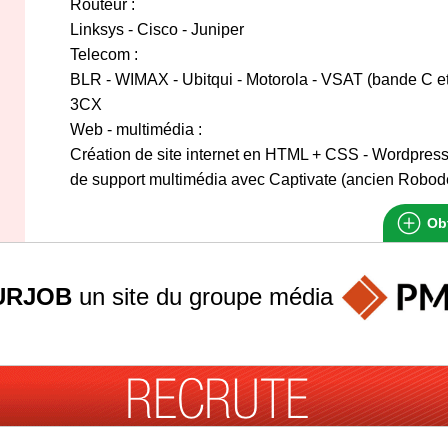
Routeur :
Linksys - Cisco - Juniper
Telecom :
BLR - WIMAX - Ubitqui - Motorola - VSAT (bande C et 
3CX
Web - multimédia :
Création de site internet en HTML + CSS - Wordpres
de support multimédia avec Captivate (ancien Robo
Obt
URJOB
un site du groupe
média