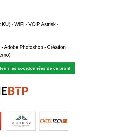
KU) - WIFI - VOIP Astrisk -
s - Adobe Photoshop - Création
demo)
enir les coordonnées de ce profil