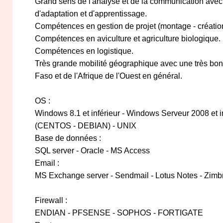
Grand sens de l'analyse et de la communication avec
d'adaptation et d'apprentissage.
Compétences en gestion de projet (montage - créatio
Compétences en aviculture et agriculture biologique.
Compétences en logistique.
Très grande mobilité géographique avec une très bo
Faso et de l'Afrique de l'Ouest en général.
OS :
Windows 8.1 et inférieur - Windows Serveur 2008 et in
(CENTOS - DEBIAN) - UNIX
Base de données :
SQL server - Oracle - MS Access
Email :
MS Exchange server - Sendmail - Lotus Notes - Zimb
Firewall :
ENDIAN - PFSENSE - SOPHOS - FORTIGATE