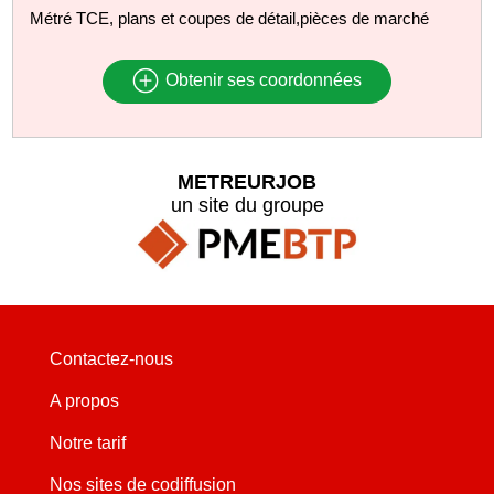
Métré TCE, plans et coupes de détail,pièces de marché
Obtenir ses coordonnées
METREURJOB
un site du groupe
Contactez-nous
A propos
Notre tarif
Nos sites de codiffusion