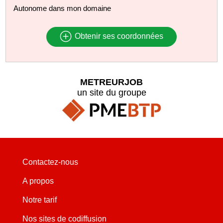
Autonome dans mon domaine
Obtenir ses coordonnées
METREURJOB
un site du groupe
Contactez-nous
A propos
Notre tarif
Nos sites de codiffusion