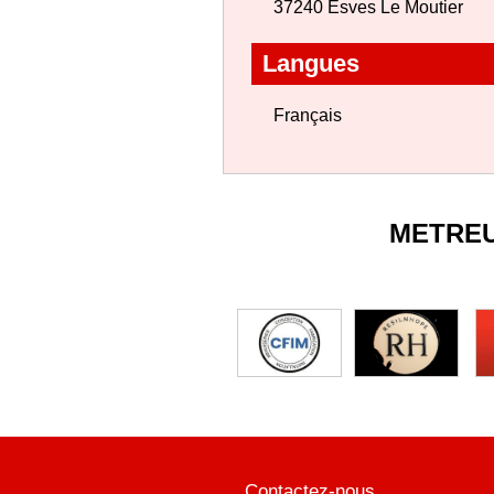
37240 Esves Le Moutier
Langues
Français
METRE
Contactez-nous