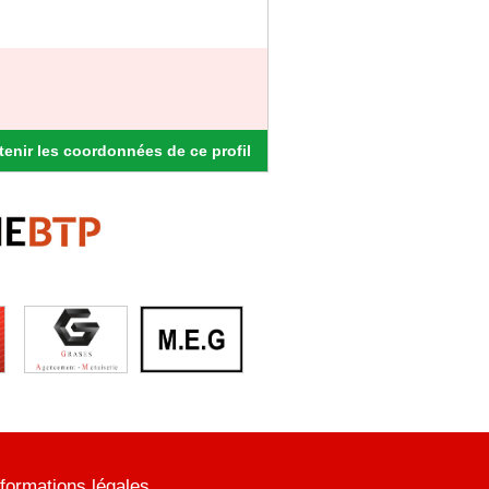
enir les coordonnées de ce profil
nformations légales