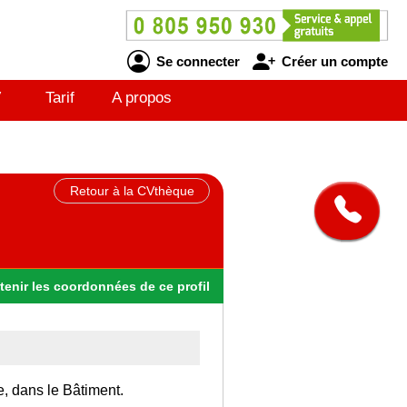
Se connecter
Créer un compte
V
Tarif
A propos
Retour à la CVthèque
tenir
les
coordonnées
de ce profil
e, dans le Bâtiment.