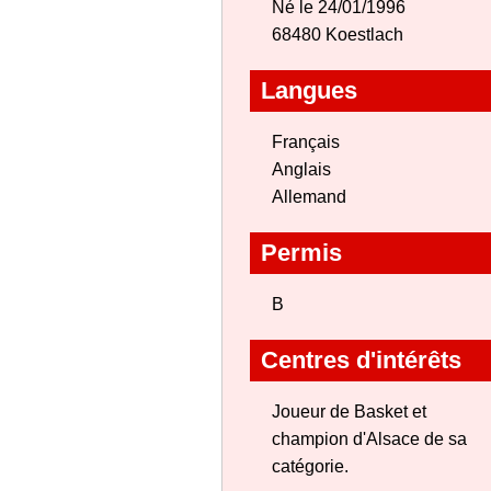
Né le 24/01/1996
68480 Koestlach
Langues
Français
Anglais
Allemand
Permis
B
Centres d'intérêts
Joueur de Basket et
champion d'Alsace de sa
catégorie.