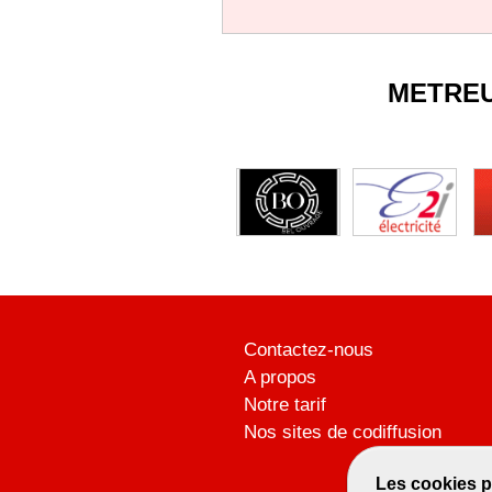
METRE
Contactez-nous
A propos
Notre tarif
Nos sites de codiffusion
Les cookies p