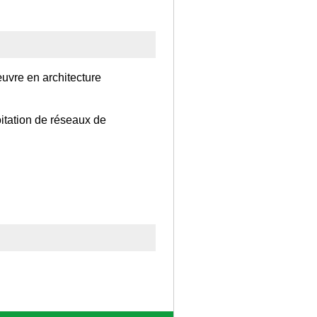
œuvre en architecture
oitation de réseaux de