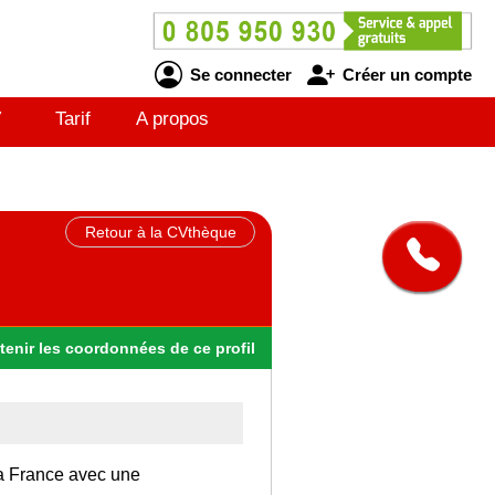
Se connecter
Créer un compte
V
Tarif
A propos
Retour à la CVthèque
tenir
les
coordonnées
de ce profil
la France avec une