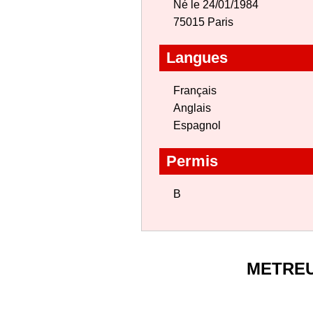
Né le 24/01/1984
75015 Paris
Langues
Français
Anglais
Espagnol
Permis
B
METRE