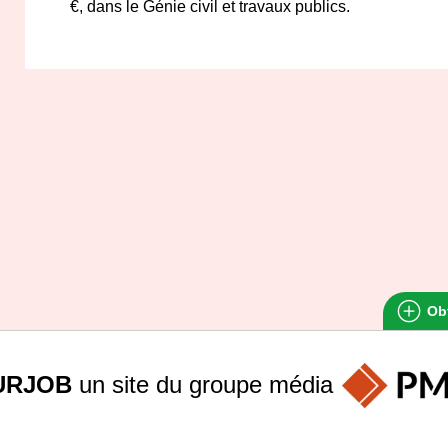
€, dans le Génie civil et travaux publics.
Obt
URJOB
un site du groupe
média