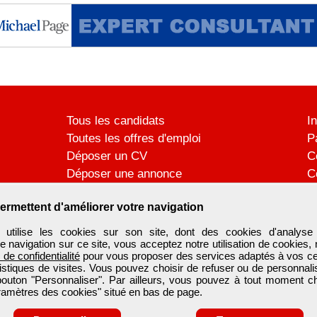
Tous les candidats
I
Toutes les offres d'emploi
P
Déposer un CV
C
Déposer une annonce
C
Témoignages utilisateurs
P
ermettent d'améliorer votre navigation
ilise les cookies sur son site, dont des cookies d'analyse 
e navigation sur ce site, vous acceptez notre utilisation de cookies,
e de confidentialité
pour vous proposer des services adaptés à vos cent
tistiques de visites. Vous pouvez choisir de refuser ou de personnal
 bouton "Personnaliser". Par ailleurs, vous pouvez à tout moment c
aramètres des cookies" situé en bas de page.