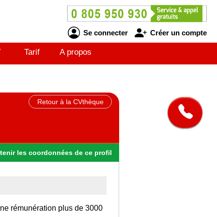
Se connecter
Créer un compte
V
Tarif
A propos
Retour à la CVthèque
tenir
les
coordonnées
de ce profil
 une rémunération plus de 3000