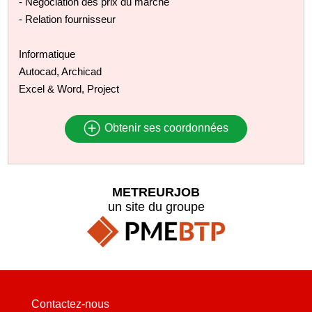
- Négociation des prix du marché
- Relation fournisseur
Informatique
Autocad, Archicad
Excel & Word, Project
Obtenir ses coordonnées
METREURJOB
un site du groupe
Contactez-nous