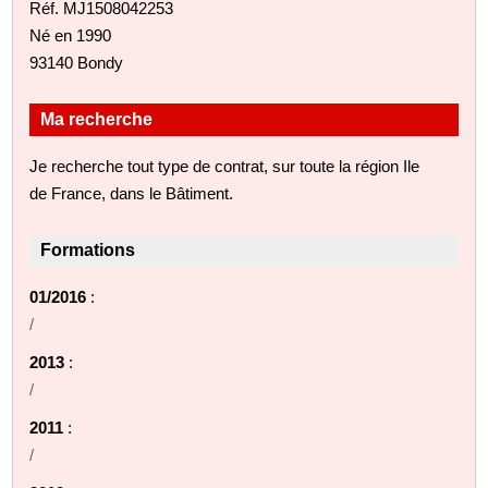
Réf. MJ1508042253
Né en 1990
93140 Bondy
Ma recherche
Je recherche tout type de contrat, sur toute la région Ile
de France, dans le Bâtiment.
Formations
01/2016
:
/
2013
:
/
2011
:
/